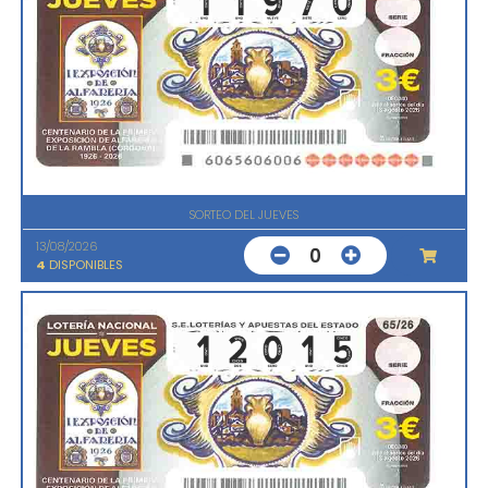
SORTEO DEL JUEVES
13/08/2026
0
4
DISPONIBLES