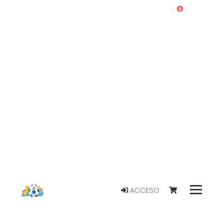
0
ACCESO