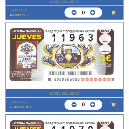
SORTEO DEL JUEVES
13/08/2026
0
4
DISPONIBLES
SORTEO DEL JUEVES
13/08/2026
0
5
DISPONIBLES