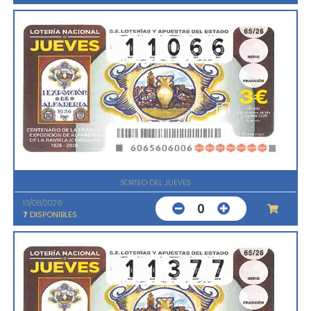
SORTEO DEL JUEVES
13/08/2026
0
7
DISPONIBLES