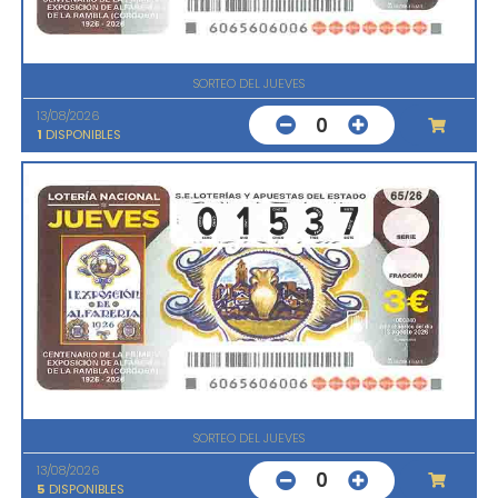
SORTEO DEL JUEVES
13/08/2026
0
1
DISPONIBLES
SORTEO DEL JUEVES
13/08/2026
0
5
DISPONIBLES