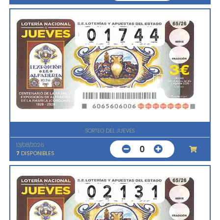
SORTEO DEL JUEVES
13/08/2026
0
7
DISPONIBLES