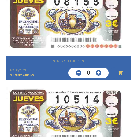
SORTEO DEL JUEVES
13/08/2026
0
3
DISPONIBLES