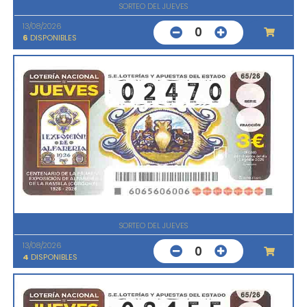
SORTEO DEL JUEVES
13/08/2026
0
6
DISPONIBLES
SORTEO DEL JUEVES
13/08/2026
0
4
DISPONIBLES