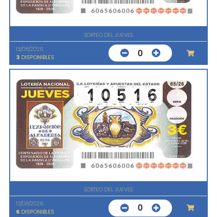
SORTEO DEL JUEVES
13/08/2026
0
3
DISPONIBLES
SORTEO DEL JUEVES
13/08/2026
0
6
DISPONIBLES