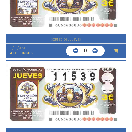
SORTEO DEL JUEVES
13/08/2026
0
4
DISPONIBLES