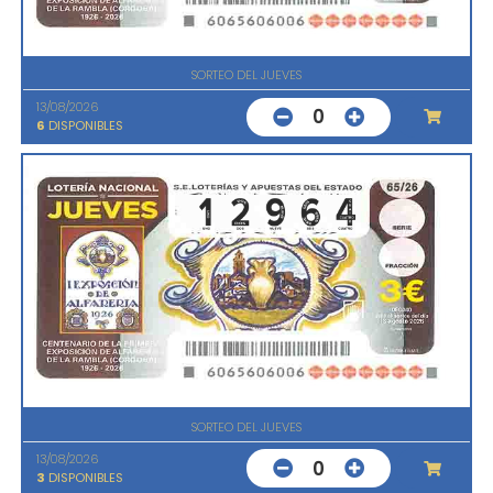
SORTEO DEL JUEVES
13/08/2026
0
6
DISPONIBLES
SORTEO DEL JUEVES
13/08/2026
0
3
DISPONIBLES