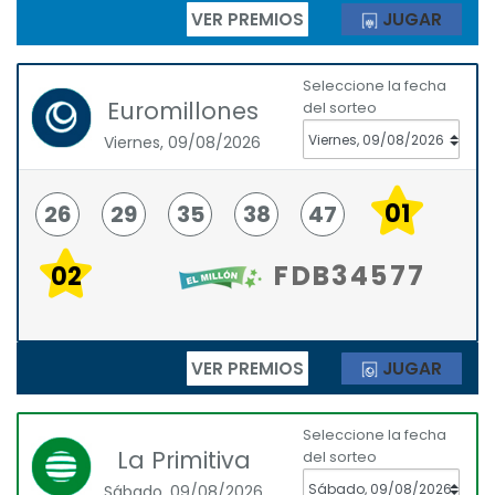
VER PREMIOS
JUGAR
Seleccione la fecha
Euromillones
del sorteo
Viernes, 09/08/2026
01
26
29
35
38
47
FDB34577
02
VER PREMIOS
JUGAR
Seleccione la fecha
La Primitiva
del sorteo
Sábado, 09/08/2026