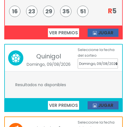
R
5
16
23
29
35
51
VER PREMIOS
JUGAR
Seleccione la fecha
Quinigol
del sorteo
Domingo, 09/08/2026
Resultados no disponibles
VER PREMIOS
JUGAR
Seleccione la fecha