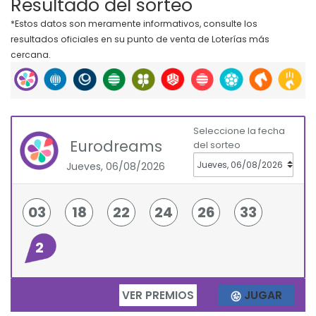
Resultado del sorteo
*Estos datos son meramente informativos, consulte los
resultados oficiales en su punto de venta de Loterías más
cercana.
Seleccione la fecha
Eurodreams
del sorteo
Jueves, 06/08/2026
03
18
22
24
26
33
2
VER PREMIOS
JUGAR