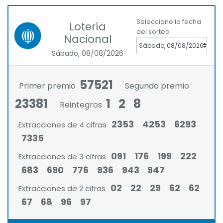
Seleccione la fecha
Lotería
del sorteo
Nacional
Sábado, 08/08/2026
57521
Primer premio
Segundo premio
23381
1
2
8
Reintegros
2353
4253
6293
Extracciones de 4 cifras
7335
091
176
199
222
Extracciones de 3 cifras
683
690
776
936
943
947
02
22
29
62
62
Extracciones de 2 cifras
67
68
96
97