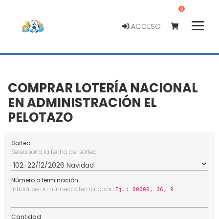
0
ACCESO
COMPRAR LOTERÍA NACIONAL
EN ADMINISTRACIÓN EL
PELOTAZO
Sorteo
Selecciona la fecha del sorteo
Número o terminación
Introduce un número o terminación
Ej.: 00000, 36, 9
Cantidad