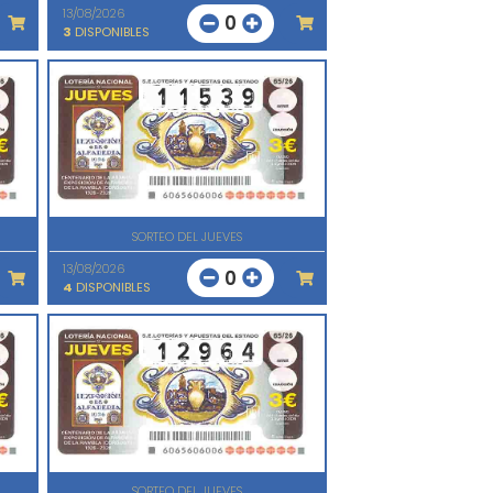
13/08/2026
0
3
DISPONIBLES
SORTEO DEL JUEVES
13/08/2026
0
4
DISPONIBLES
SORTEO DEL JUEVES