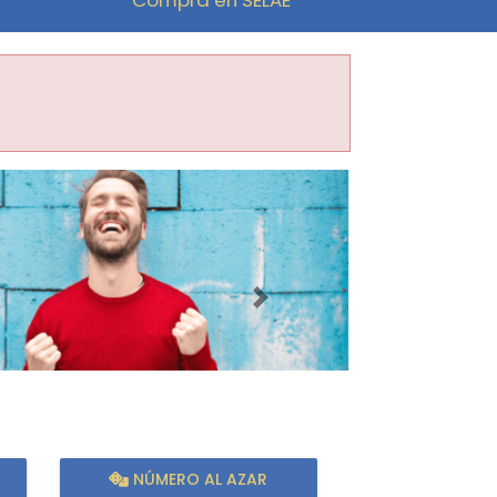
Imagen siguiente
NÚMERO AL AZAR