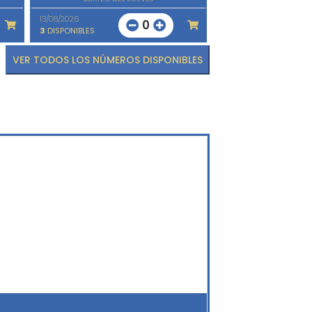
13/08/2026
0
3
DISPONIBLES
VER TODOS LOS NÚMEROS DISPONIBLES