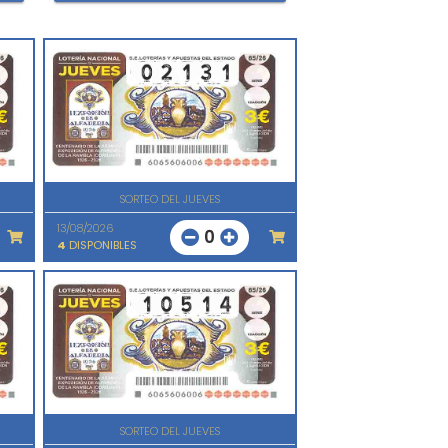
SORTEO DEL JUEVES
13/08/2026
0
4
DISPONIBLES
SORTEO DEL JUEVES