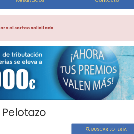
ara el sorteo solicitado
 Pelotazo
BUSCAR LOTERÍA