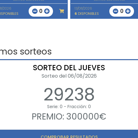
08/2026
13/08/2026
0
0
ISPONIBLES
6
DISPONIBLES
imos sorteos
SORTEO DEL JUEVES
Sorteo del 06/08/2026
29238
Serie: 0 - Fracción: 0
PREMIO: 300000€
COMPROBAR RESULTADOS