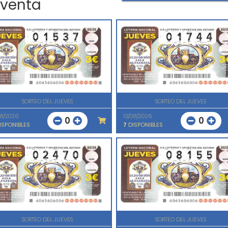
 venta
SORTEO DEL JUEVES
SORTEO DEL JUEVES
08/2026
13/08/2026
0
0
ISPONIBLES
7
DISPONIBLES
SORTEO DEL JUEVES
SORTEO DEL JUEVES