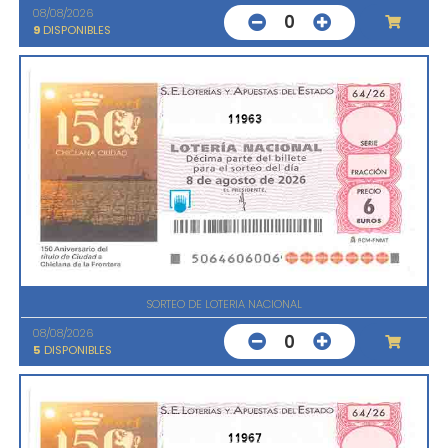
08/08/2026
0
9
DISPONIBLES
11963
SORTEO DE LOTERIA NACIONAL
08/08/2026
0
5
DISPONIBLES
11967