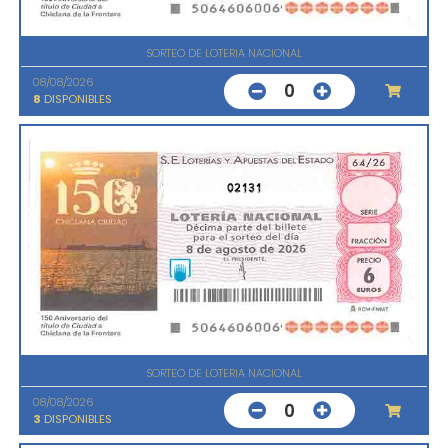
SORTEO DE LOTERIA NACIONAL
08/08/2026
0
8
DISPONIBLES
02131
SORTEO DE LOTERIA NACIONAL
08/08/2026
0
3
DISPONIBLES