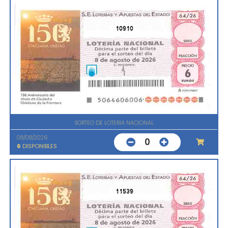
10910
SORTEO DE LOTERIA NACIONAL
08/08/2026
0
6
DISPONIBLES
11539