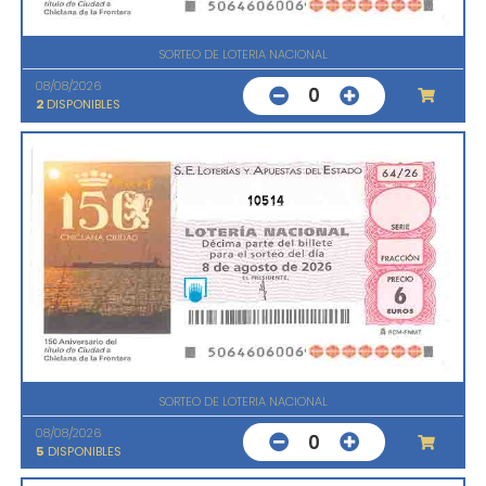
SORTEO DE LOTERIA NACIONAL
08/08/2026
0
2
DISPONIBLES
10514
SORTEO DE LOTERIA NACIONAL
08/08/2026
0
5
DISPONIBLES