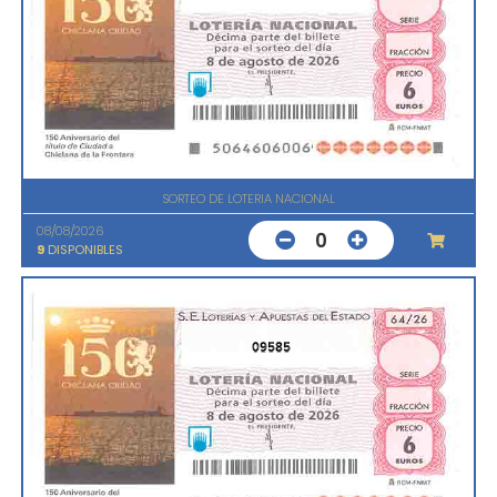
SORTEO DE LOTERIA NACIONAL
08/08/2026
0
9
DISPONIBLES
09585