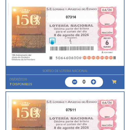
07314
SORTEO DE LOTERIA NACIONAL
08/08/2026
0
7
DISPONIBLES
07511