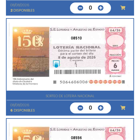
08/08/2026
0
2
DISPONIBLES
08510
SORTEO DE LOTERIA NACIONAL
08/08/2026
0
6
DISPONIBLES
08556