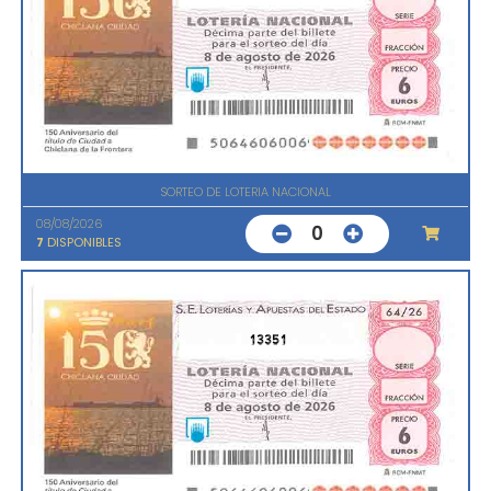
SORTEO DE LOTERIA NACIONAL
08/08/2026
0
7
DISPONIBLES
13351