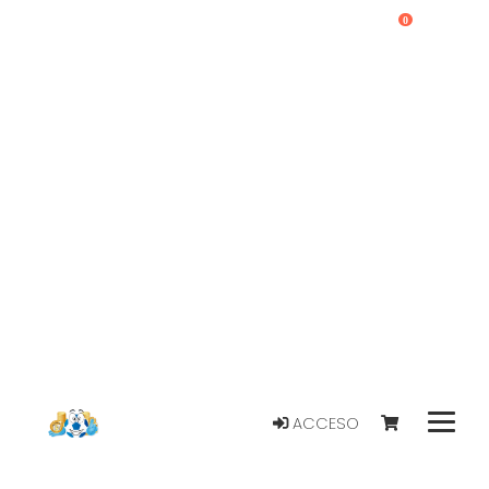
0
ACCESO