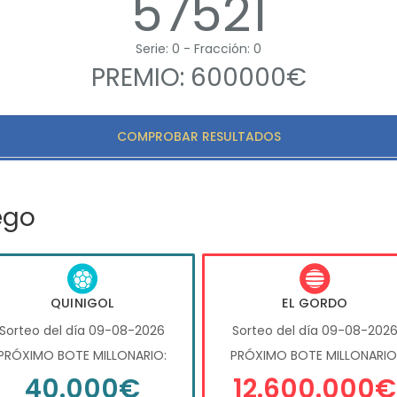
57521
Serie: 0 - Fracción: 0
PREMIO: 600000€
COMPROBAR RESULTADOS
ego
QUINIGOL
EL GORDO
Sorteo del día 09-08-2026
Sorteo del día 09-08-202
PRÓXIMO BOTE MILLONARIO:
PRÓXIMO BOTE MILLONARIO
40.000€
12.600.000€