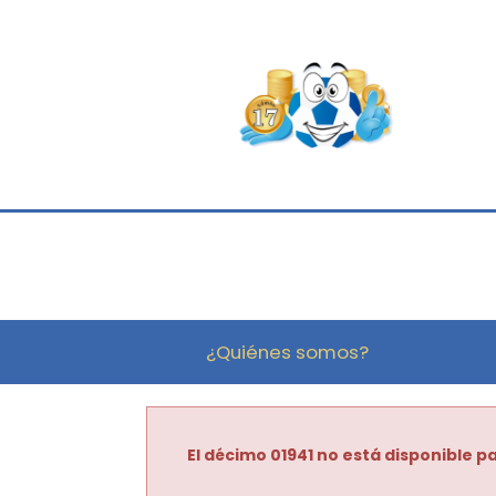
¿Quiénes somos?
El décimo 01941 no está disponible pa