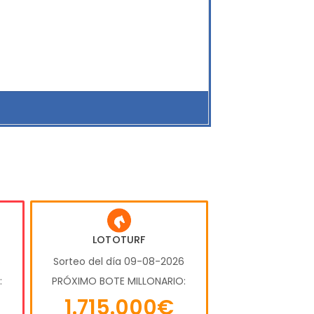
LOTOTURF
6
Sorteo del día 09-08-2026
:
PRÓXIMO BOTE MILLONARIO:
1.715.000€