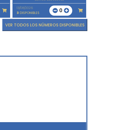
13/08/2026
0
3
DISPONIBLES
VER TODOS LOS NÚMEROS DISPONIBLES