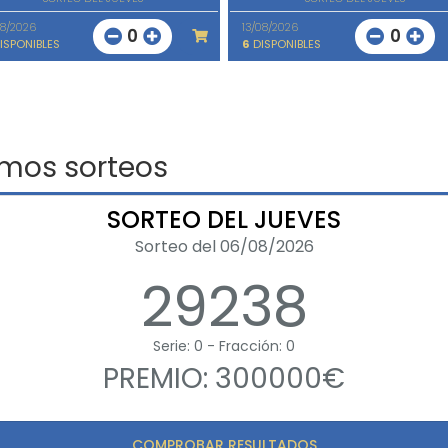
08/2026
13/08/2026
0
0
ISPONIBLES
6
DISPONIBLES
imos sorteos
SORTEO DEL JUEVES
Sorteo del 06/08/2026
29238
Serie: 0 - Fracción: 0
PREMIO: 300000€
COMPROBAR RESULTADOS