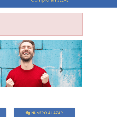
Imagen siguiente
NÚMERO AL AZAR