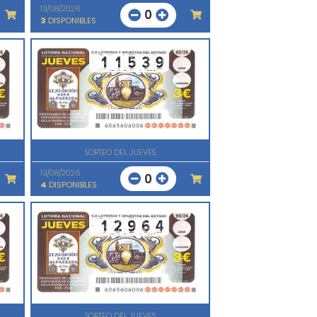
13/08/2026
0
3
DISPONIBLES
SORTEO DEL JUEVES
13/08/2026
0
4
DISPONIBLES
SORTEO DEL JUEVES