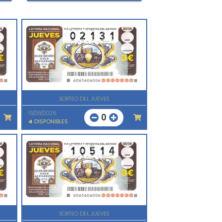
SORTEO DEL JUEVES
13/08/2026
0
4
DISPONIBLES
SORTEO DEL JUEVES