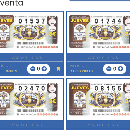
 venta
SORTEO DEL JUEVES
SORTEO DEL JUEVES
08/2026
13/08/2026
0
0
ISPONIBLES
7
DISPONIBLES
SORTEO DEL JUEVES
SORTEO DEL JUEVES