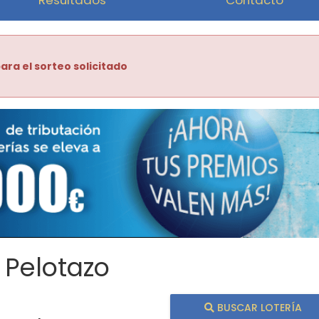
ara el sorteo solicitado
 Pelotazo
BUSCAR LOTERÍA