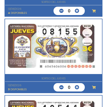
SORTEO DEL JUEVES
13/08/2026
0
4
DISPONIBLES
SORTEO DEL JUEVES
13/08/2026
0
3
DISPONIBLES