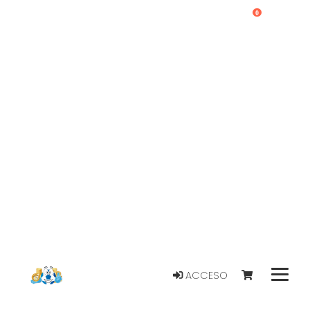
0
ACCESO