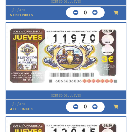
SORTEO DEL JUEVES
13/08/2026
0
5
DISPONIBLES
SORTEO DEL JUEVES
13/08/2026
0
4
DISPONIBLES