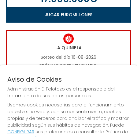
JUGAR EUROMILLONES
LA QUINIELA
Sorteo del día 16-08-2026
PRÓXIMO BOTE MILLONARIO:
1.000.000€
Aviso de Cookies
Administración El Pelotazo es el responsable del
JUGAR LA QUINIELA
tratamiento de sus datos personales.
Usamos cookies necesarias para el funcionamiento
de este sitio web y, con su consentimiento, cookies
propias y de terceros para analizar el tráfico y mostrar
publicidad según sus hábitos de navegación. Puede
CONFIGURAR
sus preferencias o consultar la Política de