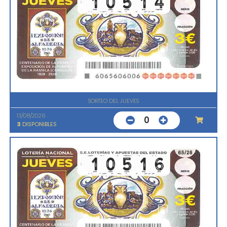
SORTEO DEL JUEVES
13/08/2026
0
3
DISPONIBLES