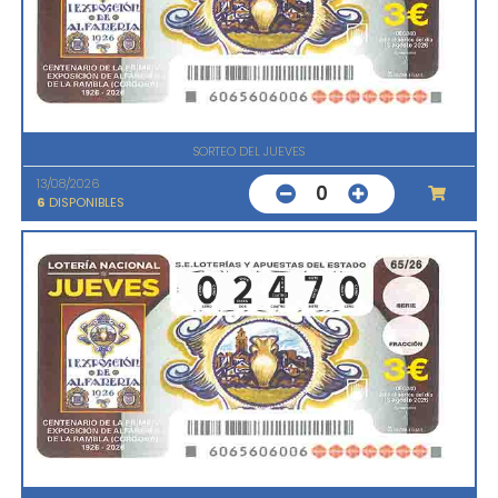
SORTEO DEL JUEVES
13/08/2026
0
6
DISPONIBLES