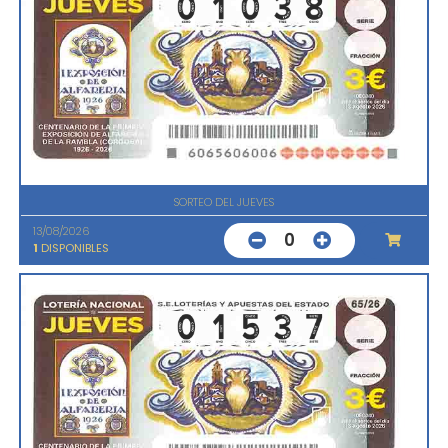
SORTEO DEL JUEVES
13/08/2026
0
1
DISPONIBLES