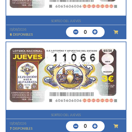
SORTEO DEL JUEVES
13/08/2026
0
6
DISPONIBLES
SORTEO DEL JUEVES
13/08/2026
0
7
DISPONIBLES