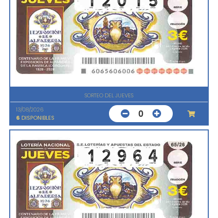
SORTEO DEL JUEVES
13/08/2026
0
6
DISPONIBLES