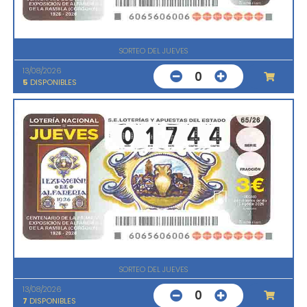
SORTEO DEL JUEVES
13/08/2026
0
5
DISPONIBLES
SORTEO DEL JUEVES
13/08/2026
0
7
DISPONIBLES