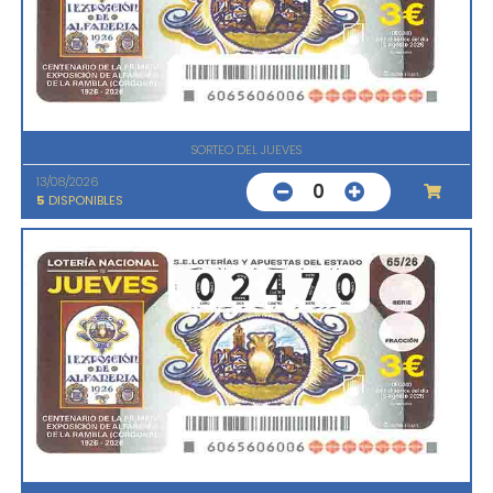
SORTEO DEL JUEVES
13/08/2026
0
5
DISPONIBLES