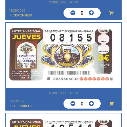
SORTEO DEL JUEVES
13/08/2026
0
4
DISPONIBLES
SORTEO DEL JUEVES
13/08/2026
0
3
DISPONIBLES