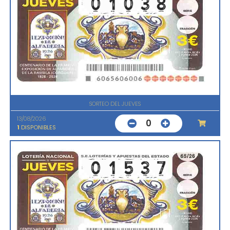
SORTEO DEL JUEVES
13/08/2026
0
1
DISPONIBLES