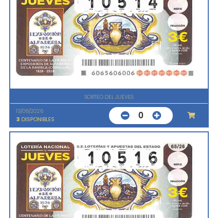
SORTEO DEL JUEVES
13/08/2026
0
3
DISPONIBLES