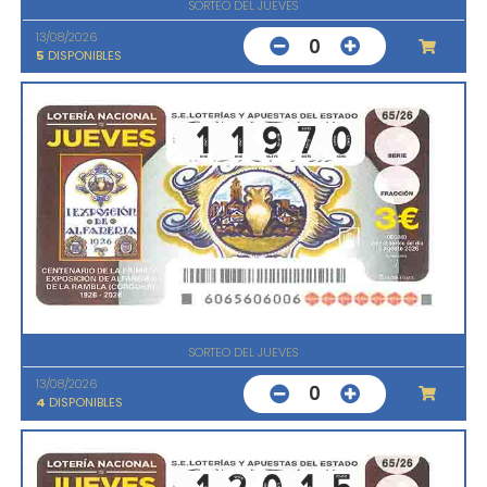
SORTEO DEL JUEVES
13/08/2026
0
5
DISPONIBLES
SORTEO DEL JUEVES
13/08/2026
0
4
DISPONIBLES