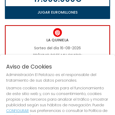
JUGAR EUROMILLONES
LA QUINIELA
Sorteo del día 16-08-2026
PRÓXIMO BOTE MILLONARIO:
1.000.000€
Aviso de Cookies
Administración El Pelotazo es el responsable del
JUGAR LA QUINIELA
tratamiento de sus datos personales.
Usamos cookies necesarias para el funcionamiento
de este sitio web y, con su consentimiento, cookies
propias y de terceros para analizar el tráfico y mostrar
publicidad según sus hábitos de navegación. Puede
CONFIGURAR
sus preferencias o consultar la Política de