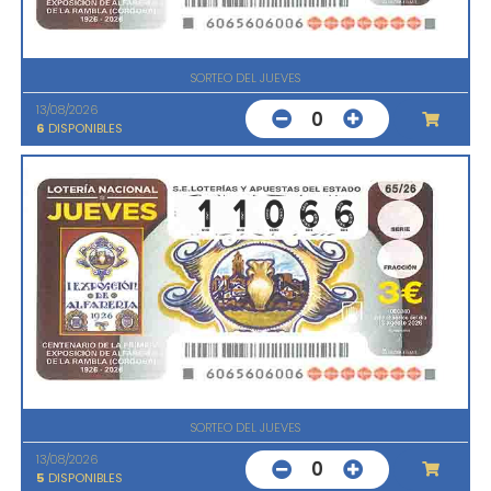
SORTEO DEL JUEVES
13/08/2026
0
6
DISPONIBLES
SORTEO DEL JUEVES
13/08/2026
0
5
DISPONIBLES