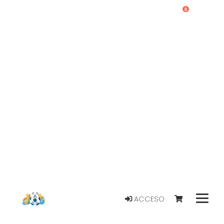
0
ACCESO