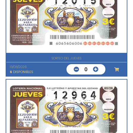
SORTEO DEL JUEVES
13/08/2026
0
6
DISPONIBLES