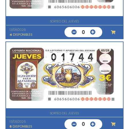
SORTEO DEL JUEVES
13/08/2026
0
4
DISPONIBLES
SORTEO DEL JUEVES
13/08/2026
0
6
DISPONIBLES