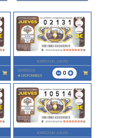
SORTEO DEL JUEVES
13/08/2026
0
4
DISPONIBLES
SORTEO DEL JUEVES