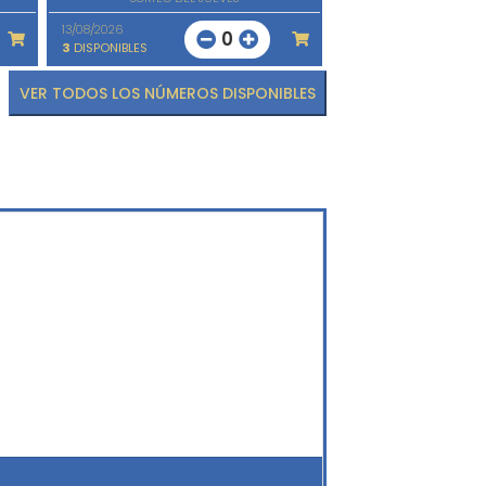
13/08/2026
0
3
DISPONIBLES
VER TODOS LOS NÚMEROS DISPONIBLES