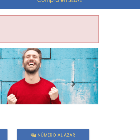
Imagen siguiente
NÚMERO AL AZAR