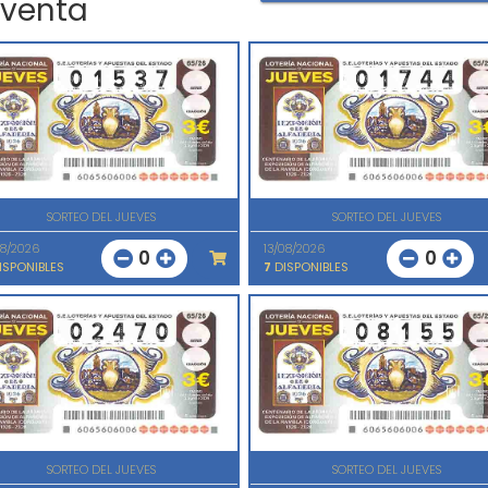
 venta
SORTEO DEL JUEVES
SORTEO DEL JUEVES
08/2026
13/08/2026
0
0
ISPONIBLES
7
DISPONIBLES
SORTEO DEL JUEVES
SORTEO DEL JUEVES