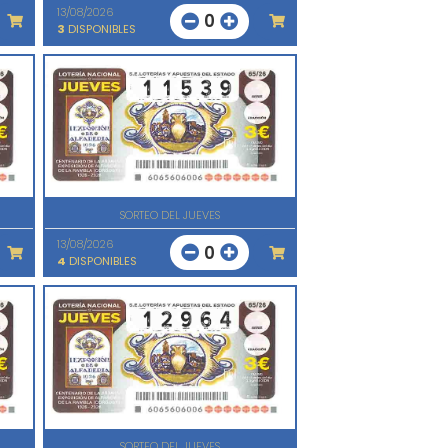
13/08/2026
0
3
DISPONIBLES
SORTEO DEL JUEVES
13/08/2026
0
4
DISPONIBLES
SORTEO DEL JUEVES