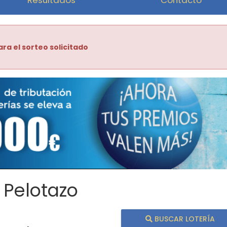
ara el sorteo solicitado
 Pelotazo
BUSCAR LOTERÍA