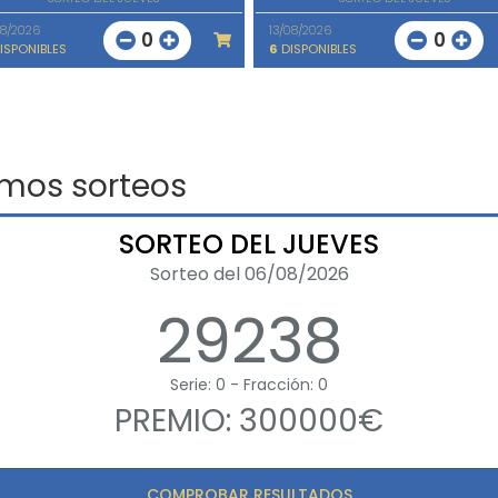
08/2026
13/08/2026
0
0
ISPONIBLES
6
DISPONIBLES
imos sorteos
SORTEO DEL JUEVES
Sorteo del 06/08/2026
29238
Serie: 0 - Fracción: 0
PREMIO: 300000€
COMPROBAR RESULTADOS