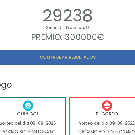
29238
Serie: 0 - Fracción: 0
PREMIO: 300000€
COMPROBAR RESULTADOS
ego
QUINIGOL
EL GORDO
Sorteo del día 09-08-2026
Sorteo del día 09-08-202
PRÓXIMO BOTE MILLONARIO:
PRÓXIMO BOTE MILLONARIO