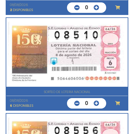
08/08/2026
0
2
DISPONIBLES
SORTEO DE LOTERIA NACIONAL
08/08/2026
0
6
DISPONIBLES