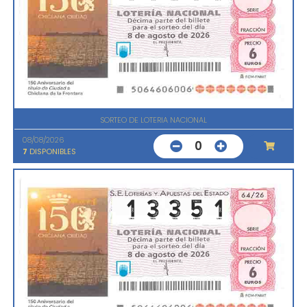
SORTEO DE LOTERIA NACIONAL
08/08/2026
0
7
DISPONIBLES