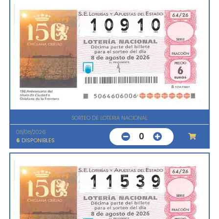
SORTEO DE LOTERIA NACIONAL
08/08/2026
0
6
DISPONIBLES