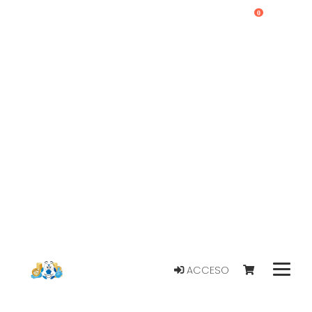
0
ACCESO