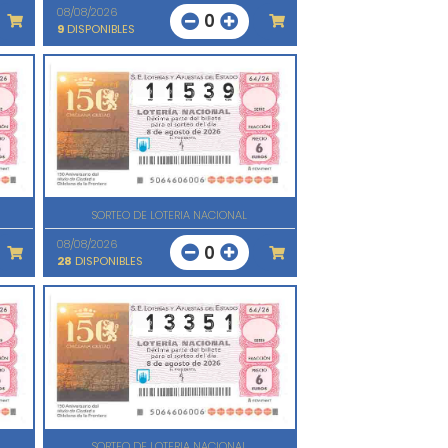
08/08/2026
0
9
DISPONIBLES
SORTEO DE LOTERIA NACIONAL
08/08/2026
0
28
DISPONIBLES
SORTEO DE LOTERIA NACIONAL