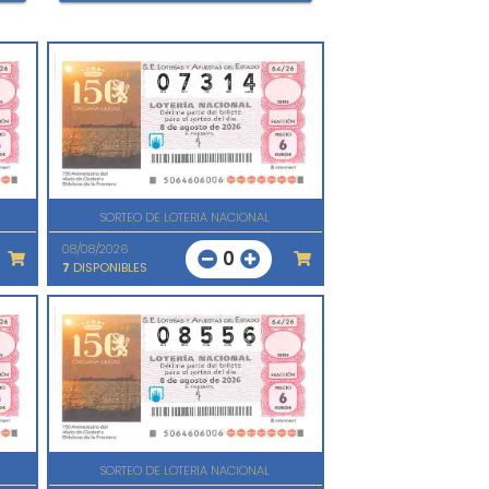
SORTEO DE LOTERIA NACIONAL
08/08/2026
0
7
DISPONIBLES
SORTEO DE LOTERIA NACIONAL