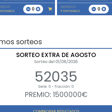
08/2026
08/08/2026
0
0
ISPONIBLES
7
DISPONIBLES
imos sorteos
SORTEO EXTRA DE AGOSTO
Sorteo del 01/08/2026
52035
Serie: 0 - Fracción: 0
PREMIO: 1500000€
COMPROBAR RESULTADOS