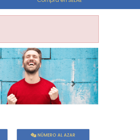
Imagen siguiente
NÚMERO AL AZAR