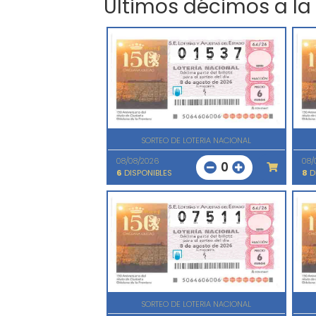
Últimos décimos a la
SORTEO DE LOTERIA NACIONAL
08/08/2026
08/
0
6
DISPONIBLES
8
D
SORTEO DE LOTERIA NACIONAL