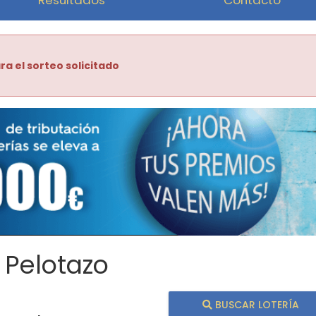
ra el sorteo solicitado
 Pelotazo
BUSCAR LOTERÍA