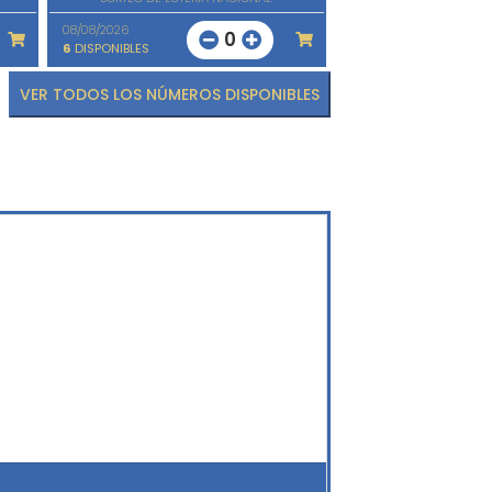
08/08/2026
0
6
DISPONIBLES
VER TODOS LOS NÚMEROS DISPONIBLES