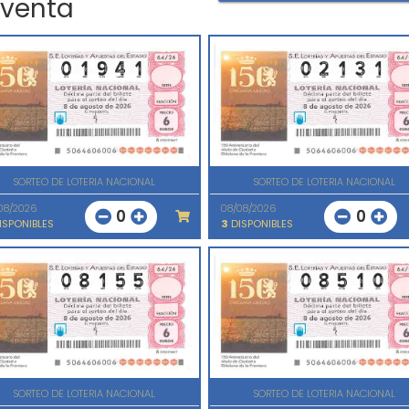
 venta
SORTEO DE LOTERIA NACIONAL
SORTEO DE LOTERIA NACIONAL
08/2026
08/08/2026
0
0
ISPONIBLES
3
DISPONIBLES
SORTEO DE LOTERIA NACIONAL
SORTEO DE LOTERIA NACIONAL