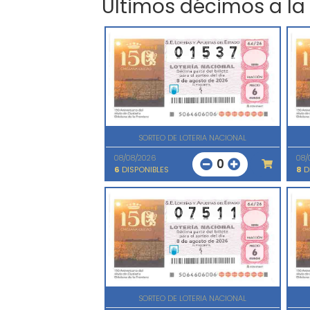
Últimos décimos a la
SORTEO DE LOTERIA NACIONAL
08/08/2026
08/
0
6
DISPONIBLES
8
D
SORTEO DE LOTERIA NACIONAL