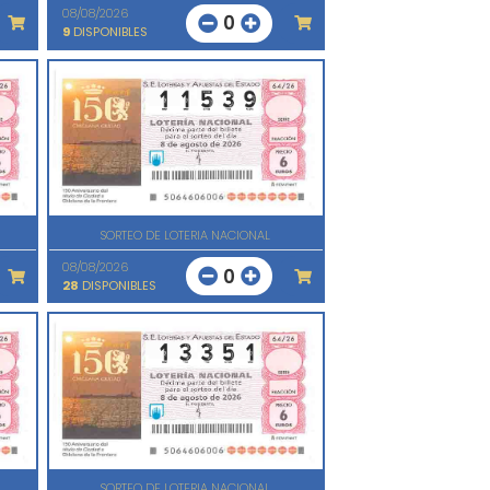
08/08/2026
0
9
DISPONIBLES
SORTEO DE LOTERIA NACIONAL
08/08/2026
0
28
DISPONIBLES
SORTEO DE LOTERIA NACIONAL