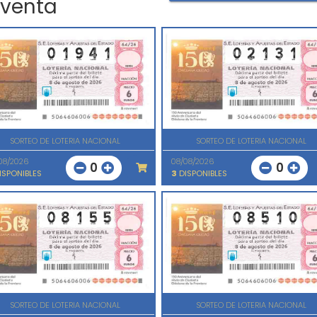
 venta
SORTEO DE LOTERIA NACIONAL
SORTEO DE LOTERIA NACIONAL
08/2026
08/08/2026
0
0
ISPONIBLES
3
DISPONIBLES
SORTEO DE LOTERIA NACIONAL
SORTEO DE LOTERIA NACIONAL