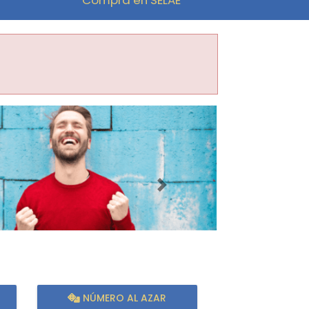
Imagen siguiente
NÚMERO AL AZAR