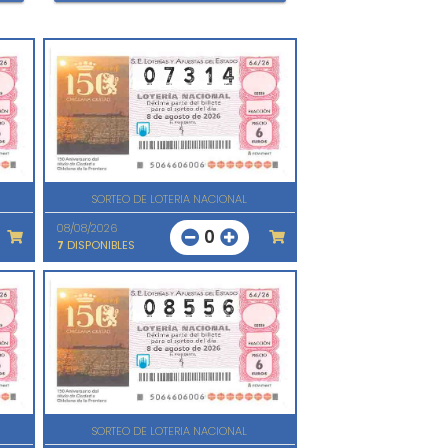
SORTEO DE LOTERIA NACIONAL
08/08/2026
0
7
DISPONIBLES
SORTEO DE LOTERIA NACIONAL