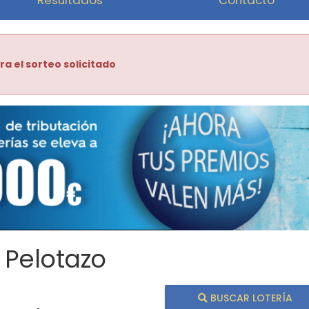
ra el sorteo solicitado
 Pelotazo
BUSCAR LOTERÍA