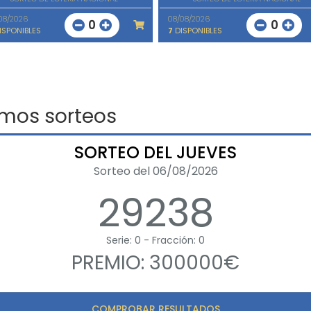
08/2026
08/08/2026
0
0
ISPONIBLES
7
DISPONIBLES
imos sorteos
SORTEO DEL JUEVES
Sorteo del 06/08/2026
29238
Serie: 0 - Fracción: 0
PREMIO: 300000€
COMPROBAR RESULTADOS