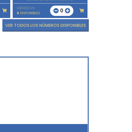
08/08/2026
0
6
DISPONIBLES
VER TODOS LOS NÚMEROS DISPONIBLES