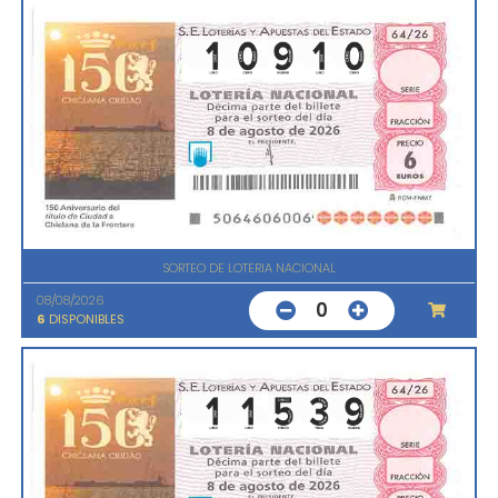
SORTEO DE LOTERIA NACIONAL
08/08/2026
0
6
DISPONIBLES