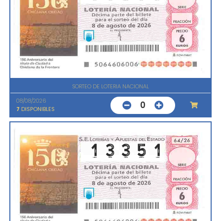
SORTEO DE LOTERIA NACIONAL
08/08/2026
0
7
DISPONIBLES