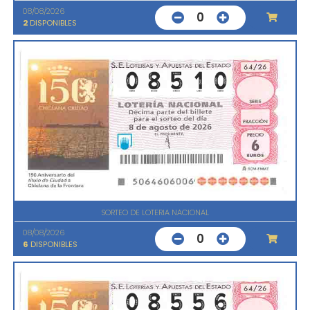
08/08/2026
0
2
DISPONIBLES
SORTEO DE LOTERIA NACIONAL
08/08/2026
0
6
DISPONIBLES