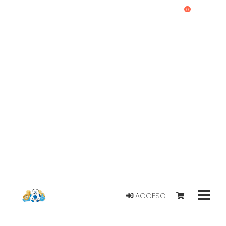
0
ACCESO