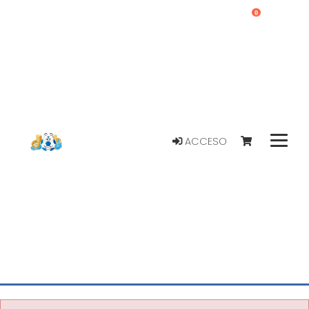
0
ACCESO