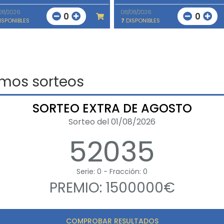
08/2026
08/08/2026
0
0
ISPONIBLES
7
DISPONIBLES
imos sorteos
SORTEO EXTRA DE AGOSTO
Sorteo del 01/08/2026
52035
Serie: 0 - Fracción: 0
PREMIO: 1500000€
COMPROBAR RESULTADOS