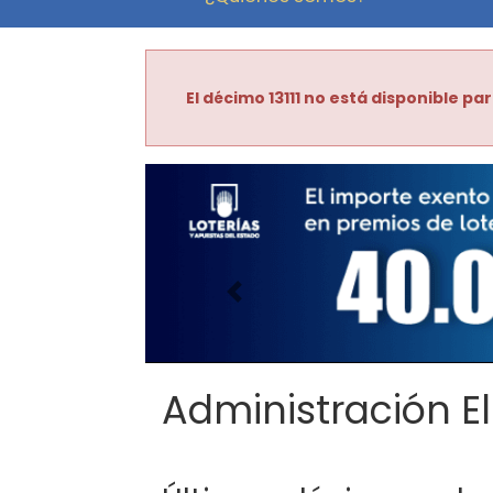
El décimo 13111 no está disponible par
Imagen anterior
Administración El