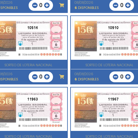
08/2026
08/08/2026
0
0
SPONIBLES
6
DISPONIBLES
10514
10910
SORTEO DE LOTERIA NACIONAL
SORTEO DE LOTERIA NACIONAL
08/2026
08/08/2026
0
0
ISPONIBLES
6
DISPONIBLES
11963
11967
SORTEO DE LOTERIA NACIONAL
SORTEO DE LOTERIA NACIONAL