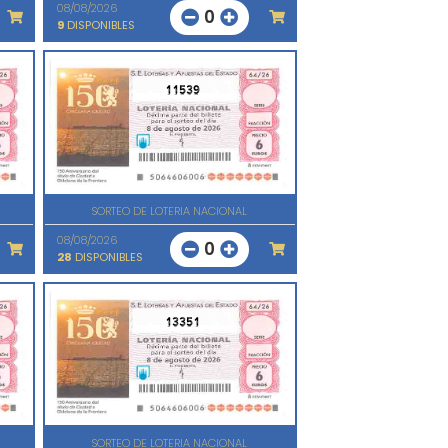
08/08/2026
0
9
DISPONIBLES
11539
SORTEO DE LOTERIA NACIONAL
08/08/2026
0
28
DISPONIBLES
13351
SORTEO DE LOTERIA NACIONAL