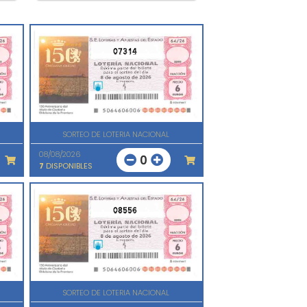
07314
SORTEO DE LOTERIA NACIONAL
08/08/2026
0
7
DISPONIBLES
08556
SORTEO DE LOTERIA NACIONAL