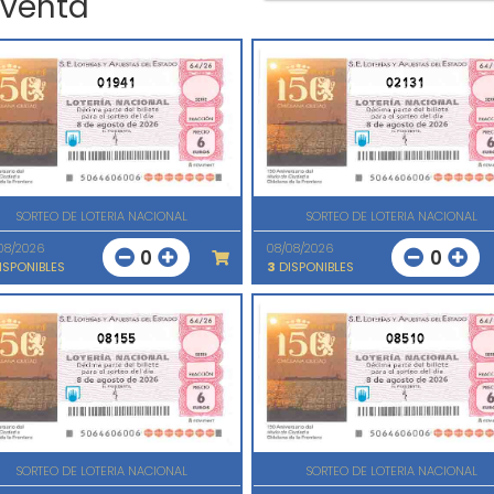
 venta
01941
02131
SORTEO DE LOTERIA NACIONAL
SORTEO DE LOTERIA NACIONAL
08/2026
08/08/2026
0
0
ISPONIBLES
3
DISPONIBLES
08155
08510
SORTEO DE LOTERIA NACIONAL
SORTEO DE LOTERIA NACIONAL