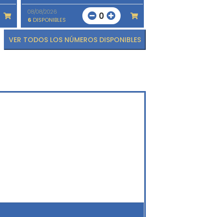
08/08/2026
0
6
DISPONIBLES
VER TODOS LOS NÚMEROS DISPONIBLES