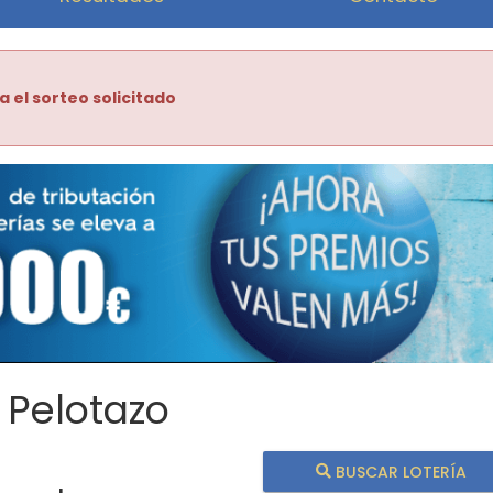
a el sorteo solicitado
 Pelotazo
BUSCAR LOTERÍA