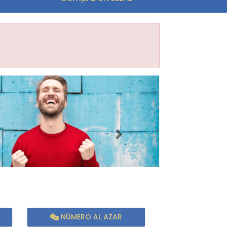
Imagen siguiente
NÚMERO AL AZAR