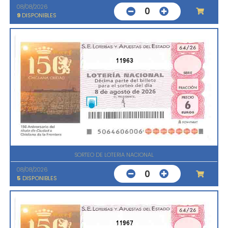
08/08/2026
0
9
DISPONIBLES
11963
SORTEO DE LOTERIA NACIONAL
08/08/2026
0
5
DISPONIBLES
11967