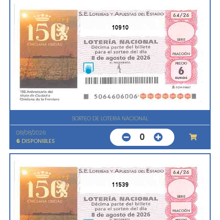
10910
SORTEO DE LOTERIA NACIONAL
08/08/2026
0
6
DISPONIBLES
11539