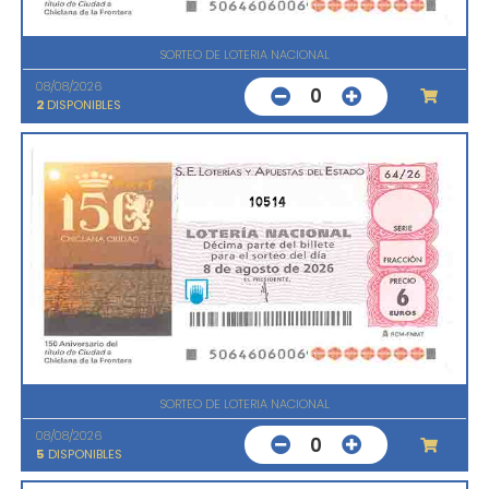
SORTEO DE LOTERIA NACIONAL
08/08/2026
0
2
DISPONIBLES
10514
SORTEO DE LOTERIA NACIONAL
08/08/2026
0
5
DISPONIBLES