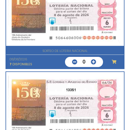
SORTEO DE LOTERIA NACIONAL
08/08/2026
0
7
DISPONIBLES
13351