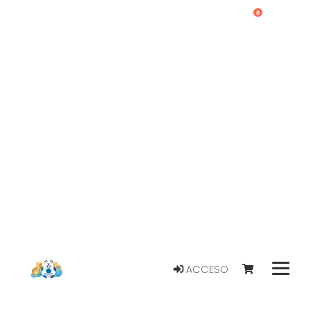
0
ACCESO