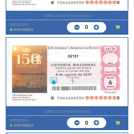
SORTEO DE LOTERIA NACIONAL
08/08/2026
0
8
DISPONIBLES
02131
SORTEO DE LOTERIA NACIONAL
08/08/2026
0
3
DISPONIBLES