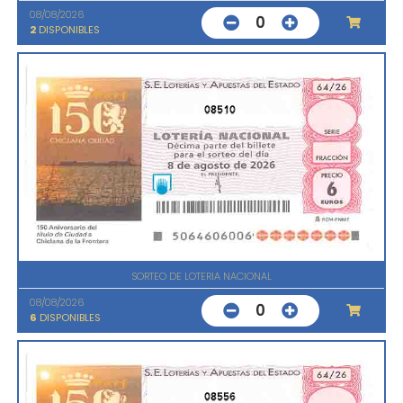
08/08/2026
0
2
DISPONIBLES
08510
SORTEO DE LOTERIA NACIONAL
08/08/2026
0
6
DISPONIBLES
08556