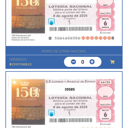
SORTEO DE LOTERIA NACIONAL
08/08/2026
0
9
DISPONIBLES
09585