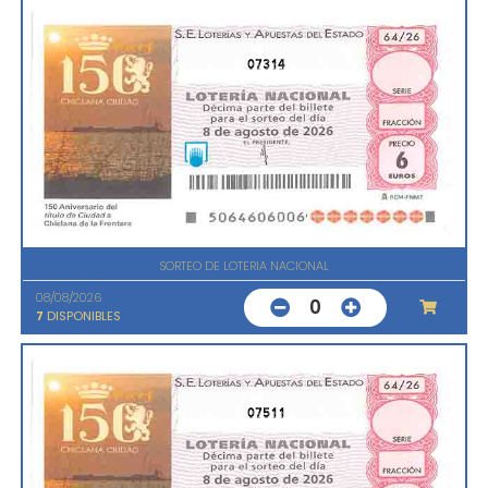
07314
SORTEO DE LOTERIA NACIONAL
08/08/2026
0
7
DISPONIBLES
07511