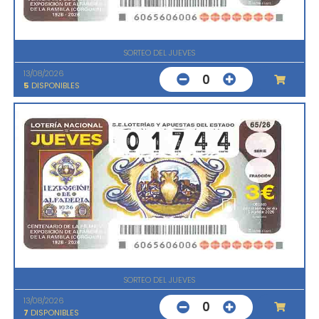
SORTEO DEL JUEVES
13/08/2026
0
5
DISPONIBLES
SORTEO DEL JUEVES
13/08/2026
0
7
DISPONIBLES