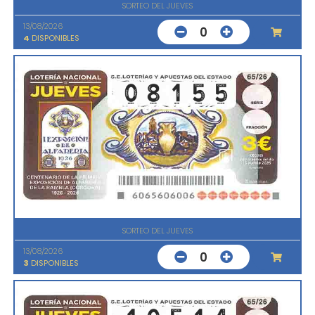
SORTEO DEL JUEVES
13/08/2026
0
4
DISPONIBLES
SORTEO DEL JUEVES
13/08/2026
0
3
DISPONIBLES