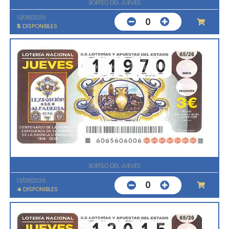
SORTEO DEL JUEVES
13/08/2026
0
5
DISPONIBLES
SORTEO DEL JUEVES
13/08/2026
0
4
DISPONIBLES