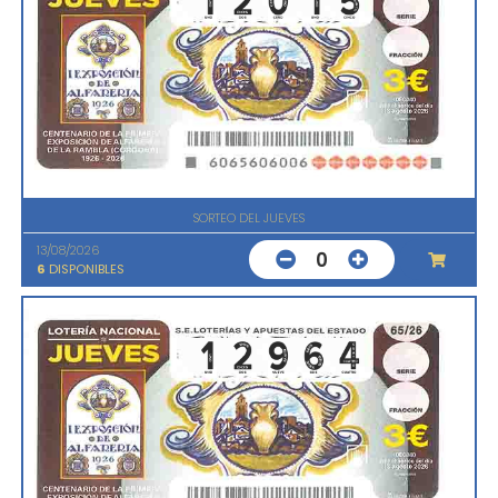
SORTEO DEL JUEVES
13/08/2026
0
6
DISPONIBLES