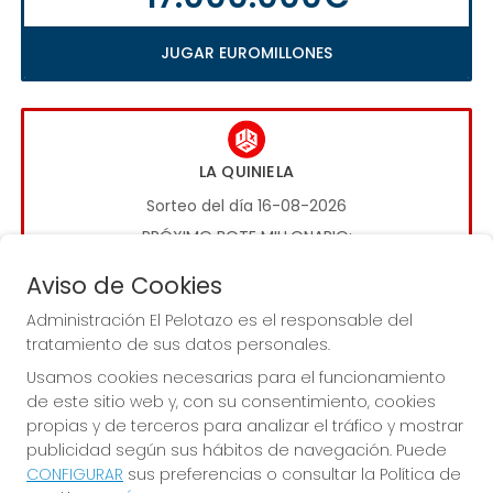
JUGAR EUROMILLONES
LA QUINIELA
Sorteo del día 16-08-2026
PRÓXIMO BOTE MILLONARIO:
1.000.000€
Aviso de Cookies
Administración El Pelotazo es el responsable del
JUGAR LA QUINIELA
tratamiento de sus datos personales.
Usamos cookies necesarias para el funcionamiento
de este sitio web y, con su consentimiento, cookies
propias y de terceros para analizar el tráfico y mostrar
publicidad según sus hábitos de navegación. Puede
CONFIGURAR
sus preferencias o consultar la Política de