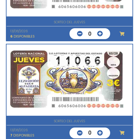
SORTEO DEL JUEVES
13/08/2026
0
6
DISPONIBLES
SORTEO DEL JUEVES
13/08/2026
0
7
DISPONIBLES