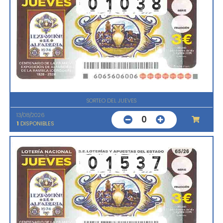
SORTEO DEL JUEVES
13/08/2026
0
1
DISPONIBLES