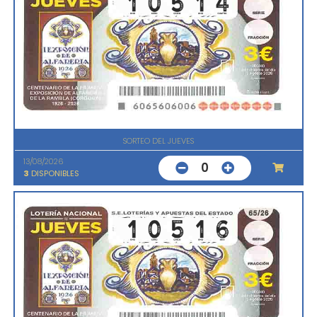
SORTEO DEL JUEVES
13/08/2026
0
3
DISPONIBLES