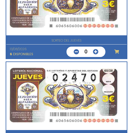
SORTEO DEL JUEVES
13/08/2026
0
6
DISPONIBLES