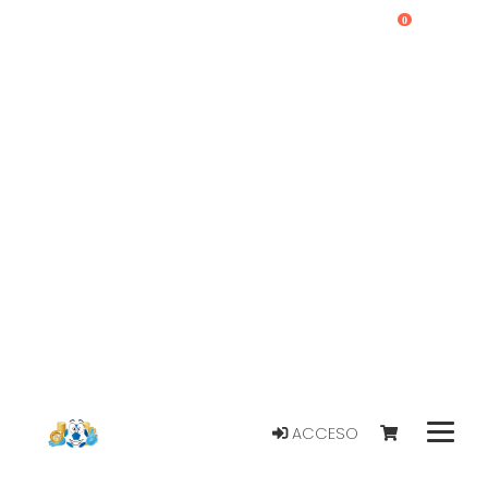
0
ACCESO