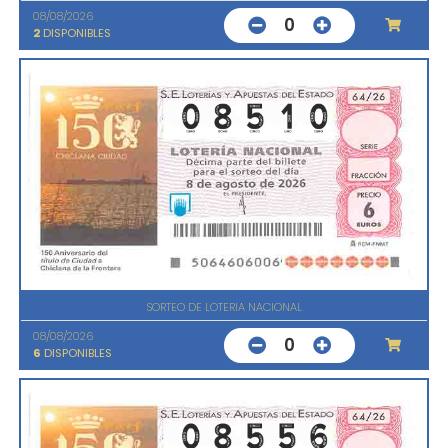
08/08/2026
0
2
DISPONIBLES
SORTEO DE LOTERIA NACIONAL
08/08/2026
0
6
DISPONIBLES