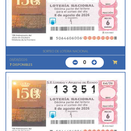
SORTEO DE LOTERIA NACIONAL
08/08/2026
0
7
DISPONIBLES