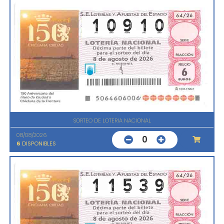
SORTEO DE LOTERIA NACIONAL
08/08/2026
0
6
DISPONIBLES