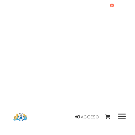
0
ACCESO