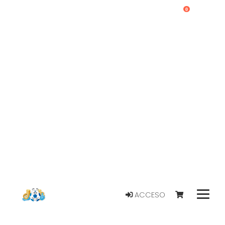
0
ACCESO