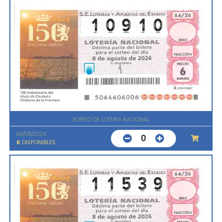
SORTEO DE LOTERIA NACIONAL
08/08/2026
0
6
DISPONIBLES