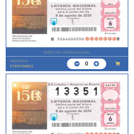
SORTEO DE LOTERIA NACIONAL
08/08/2026
0
7
DISPONIBLES