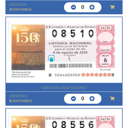
08/08/2026
0
2
DISPONIBLES
SORTEO DE LOTERIA NACIONAL
08/08/2026
0
6
DISPONIBLES