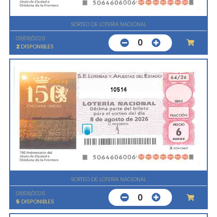
SORTEO DE LOTERIA NACIONAL
08/08/2026
0
2
DISPONIBLES
10514
SORTEO DE LOTERIA NACIONAL
08/08/2026
0
5
DISPONIBLES