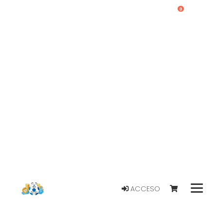
0
ACCESO