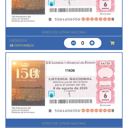
SORTEO DE LOTERIA NACIONAL
08/08/2026
0
28
DISPONIBLES
11636
SORTEO DE LOTERIA NACIONAL