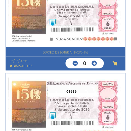
SORTEO DE LOTERIA NACIONAL
08/08/2026
0
9
DISPONIBLES
09585