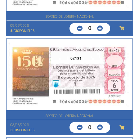
SORTEO DE LOTERIA NACIONAL
08/08/2026
0
8
DISPONIBLES
02131
SORTEO DE LOTERIA NACIONAL
08/08/2026
0
3
DISPONIBLES