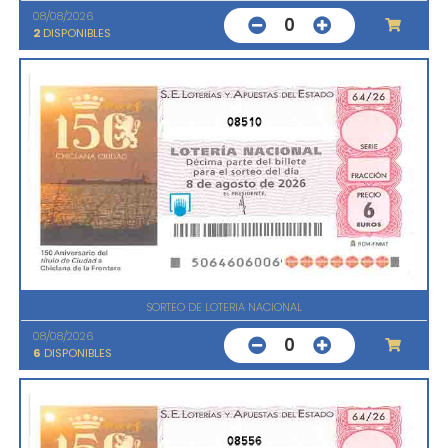
08/08/2026
0
2
DISPONIBLES
08510
SORTEO DE LOTERIA NACIONAL
08/08/2026
0
6
DISPONIBLES
08556