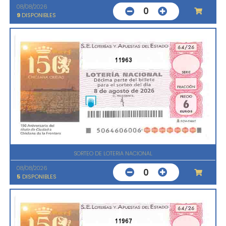
08/08/2026
0
9
DISPONIBLES
11963
SORTEO DE LOTERIA NACIONAL
08/08/2026
0
5
DISPONIBLES
11967