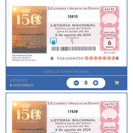
10910
SORTEO DE LOTERIA NACIONAL
08/08/2026
0
6
DISPONIBLES
11539