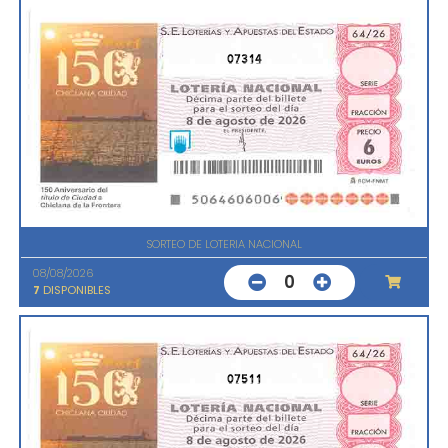
07314
SORTEO DE LOTERIA NACIONAL
08/08/2026
0
7
DISPONIBLES
07511