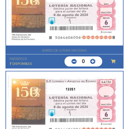
SORTEO DE LOTERIA NACIONAL
08/08/2026
0
7
DISPONIBLES
13351