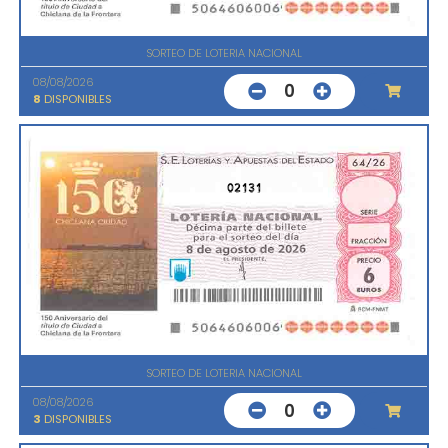
SORTEO DE LOTERIA NACIONAL
08/08/2026
0
8
DISPONIBLES
02131
SORTEO DE LOTERIA NACIONAL
08/08/2026
0
3
DISPONIBLES