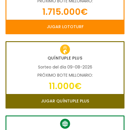
PRÓXIMO BOTE MILLONARIO:
1.715.000€
JUGAR LOTOTURF
QUÍNTUPLE PLUS
Sorteo del día 09-08-2026
PRÓXIMO BOTE MILLONARIO:
11.000€
JUGAR QUÍNTUPLE PLUS