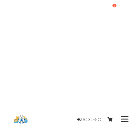
0
ACCESO