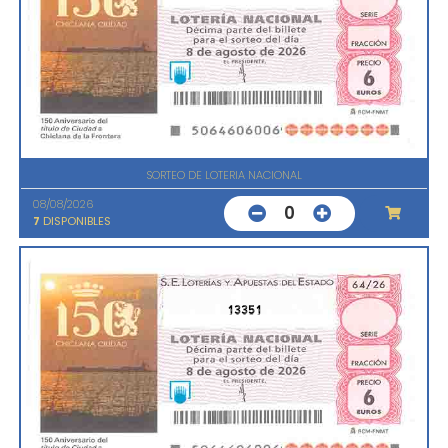
SORTEO DE LOTERIA NACIONAL
08/08/2026
0
7
DISPONIBLES
13351