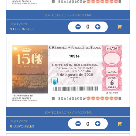
SORTEO DE LOTERIA NACIONAL
08/08/2026
0
2
DISPONIBLES
10514
SORTEO DE LOTERIA NACIONAL
08/08/2026
0
5
DISPONIBLES