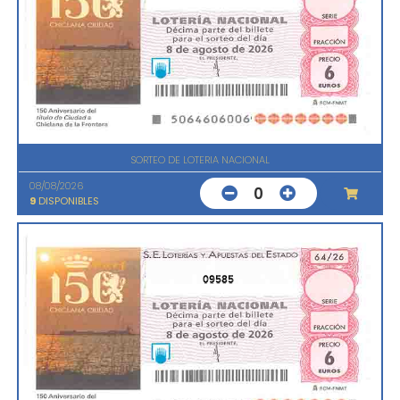
SORTEO DE LOTERIA NACIONAL
08/08/2026
0
9
DISPONIBLES
09585