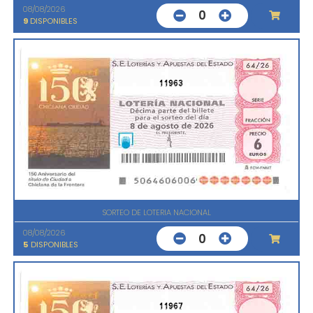
08/08/2026
0
9
DISPONIBLES
11963
SORTEO DE LOTERIA NACIONAL
08/08/2026
0
5
DISPONIBLES
11967