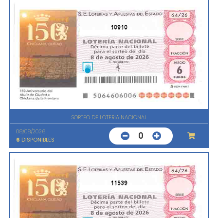
10910
SORTEO DE LOTERIA NACIONAL
08/08/2026
0
6
DISPONIBLES
11539