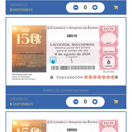
08/08/2026
0
2
DISPONIBLES
08510
SORTEO DE LOTERIA NACIONAL
08/08/2026
0
6
DISPONIBLES
08556