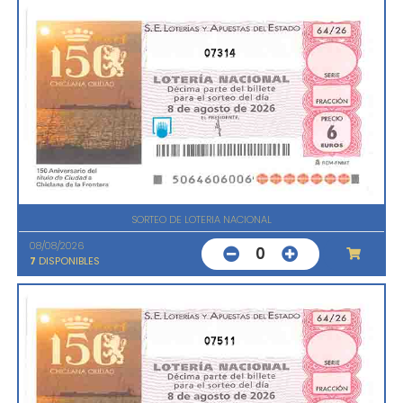
07314
SORTEO DE LOTERIA NACIONAL
08/08/2026
0
7
DISPONIBLES
07511