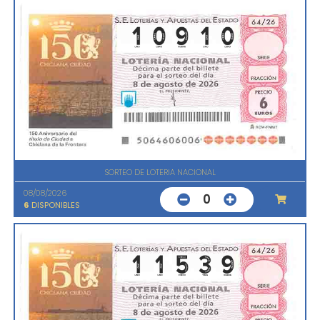
SORTEO DE LOTERIA NACIONAL
08/08/2026
0
6
DISPONIBLES