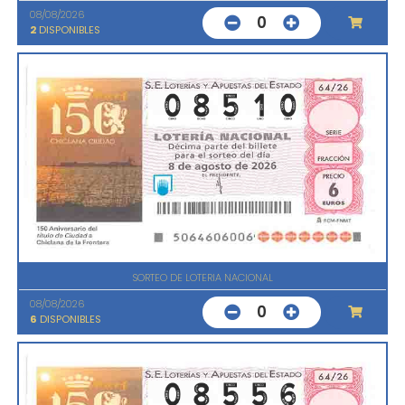
08/08/2026
0
2
DISPONIBLES
SORTEO DE LOTERIA NACIONAL
08/08/2026
0
6
DISPONIBLES