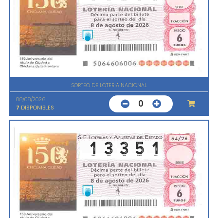
SORTEO DE LOTERIA NACIONAL
08/08/2026
0
7
DISPONIBLES