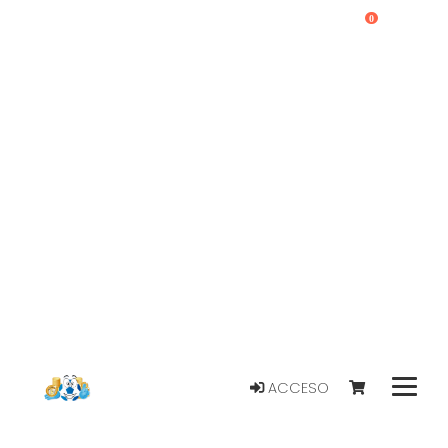
0
ACCESO