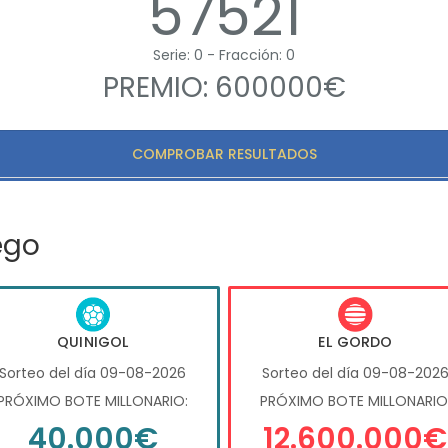
57521
Serie: 0 - Fracción: 0
PREMIO: 600000€
COMPROBAR RESULTADOS
ego
QUINIGOL
EL GORDO
Sorteo del día 09-08-2026
Sorteo del día 09-08-202
PRÓXIMO BOTE MILLONARIO:
PRÓXIMO BOTE MILLONARIO
40.000€
12.600.000€