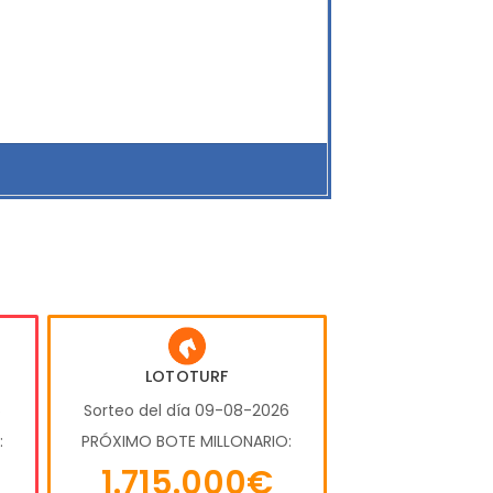
LOTOTURF
6
Sorteo del día 09-08-2026
:
PRÓXIMO BOTE MILLONARIO:
1.715.000€