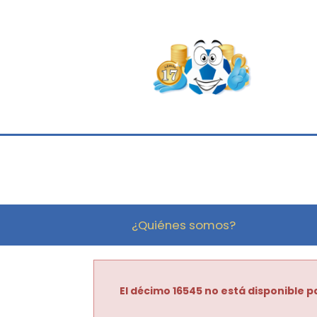
¿Quiénes somos?
El décimo 16545 no está disponible pa