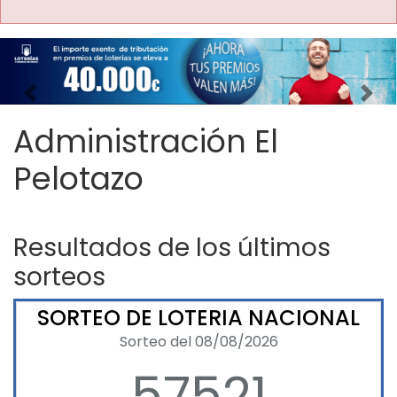
Imagen anterior
Imag
Administración El
Pelotazo
Resultados de los últimos
sorteos
SORTEO DE LOTERIA NACIONAL
Sorteo del 08/08/2026
57521