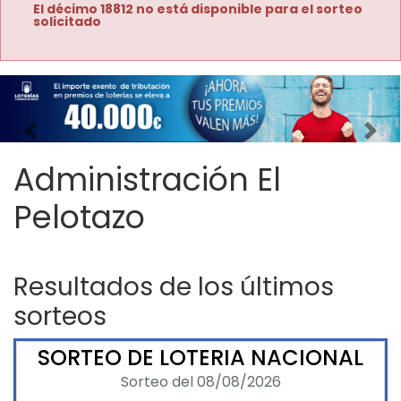
El décimo 18812 no está disponible para el sorteo
solicitado
Imagen anterior
Imag
Administración El
Pelotazo
Resultados de los últimos
sorteos
SORTEO DE LOTERIA NACIONAL
Sorteo del 08/08/2026