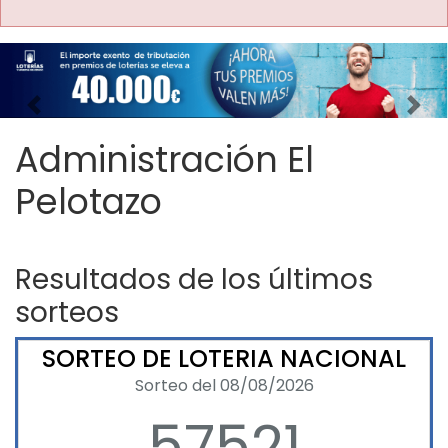
Imagen anterior
Imag
Administración El
Pelotazo
Resultados de los últimos
sorteos
SORTEO DE LOTERIA NACIONAL
Sorteo del 08/08/2026
57521