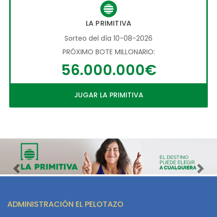
LA PRIMITIVA
Sorteo del día 10-08-2026
PRÓXIMO BOTE MILLONARIO:
56.000.000€
JUGAR LA PRIMITIVA
Imagen anterior
Imag
ADMINISTRACIÓN EL PELOTAZO