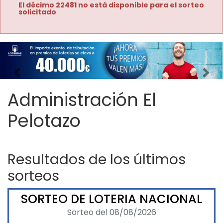
El décimo 22481 no está disponible para el sorteo
solicitado
Imagen anterior
Imag
Administración El
Pelotazo
Resultados de los últimos
sorteos
SORTEO DE LOTERIA NACIONAL
Sorteo del 08/08/2026