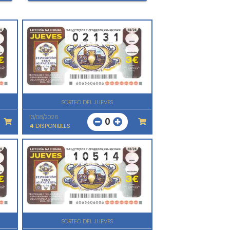
SORTEO DEL JUEVES
13/08/2026
0
4
DISPONIBLES
SORTEO DEL JUEVES