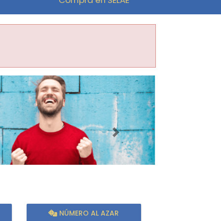
Imagen siguiente
NÚMERO AL AZAR