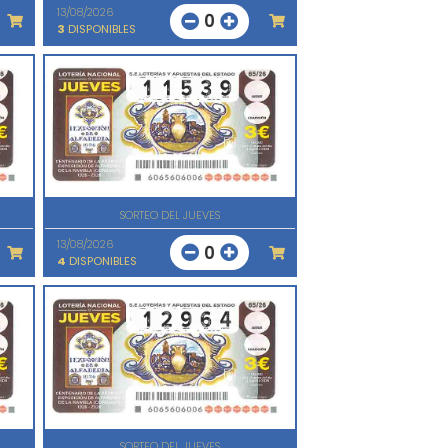
13/08/2026
0
3
DISPONIBLES
SORTEO DEL JUEVES
13/08/2026
0
4
DISPONIBLES
SORTEO DEL JUEVES