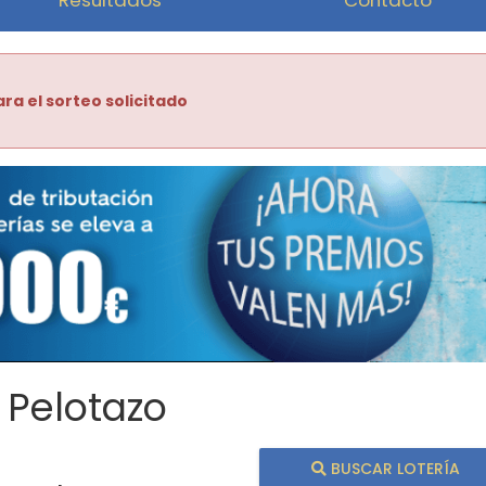
ra el sorteo solicitado
 Pelotazo
BUSCAR LOTERÍA