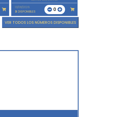
13/08/2026
0
3
DISPONIBLES
VER TODOS LOS NÚMEROS DISPONIBLES