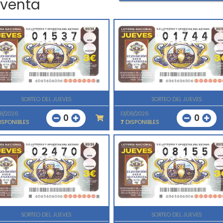
 venta
SORTEO DEL JUEVES
SORTEO DEL JUEVES
08/2026
13/08/2026
0
0
ISPONIBLES
7
DISPONIBLES
SORTEO DEL JUEVES
SORTEO DEL JUEVES