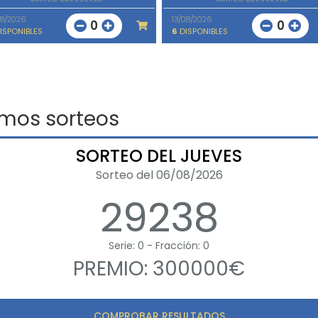
08/2026
13/08/2026
0
0
ISPONIBLES
6
DISPONIBLES
imos sorteos
SORTEO DEL JUEVES
Sorteo del 06/08/2026
29238
Serie: 0 - Fracción: 0
PREMIO: 300000€
COMPROBAR RESULTADOS