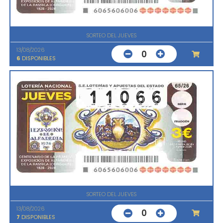
SORTEO DEL JUEVES
13/08/2026
0
6
DISPONIBLES
SORTEO DEL JUEVES
13/08/2026
0
7
DISPONIBLES