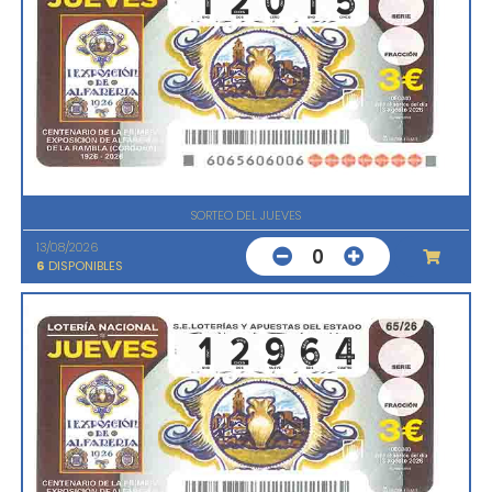
SORTEO DEL JUEVES
13/08/2026
0
6
DISPONIBLES