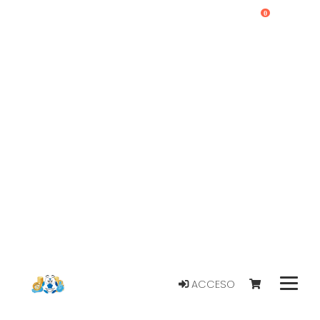
0
ACCESO