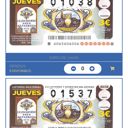
SORTEO DEL JUEVES
13/08/2026
0
1
DISPONIBLES