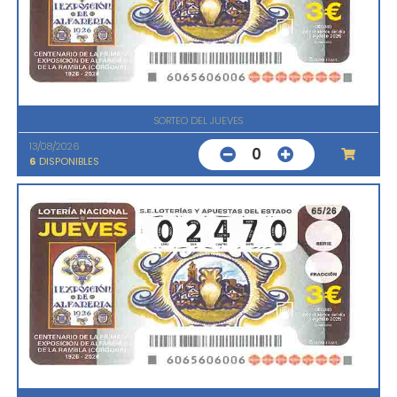
SORTEO DEL JUEVES
13/08/2026
0
6
DISPONIBLES