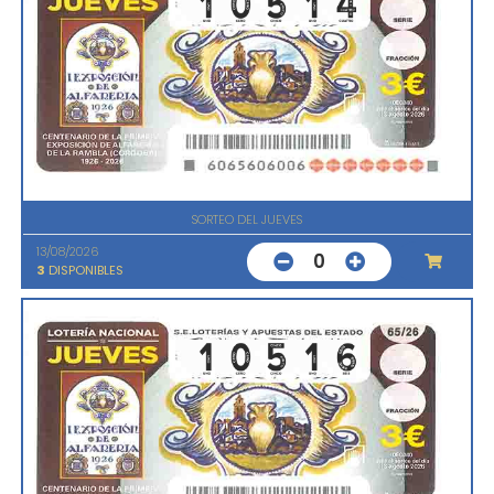
SORTEO DEL JUEVES
13/08/2026
0
3
DISPONIBLES