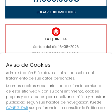
JUGAR EUROMILLONES
LA QUINIELA
Sorteo del día 16-08-2026
PRÓXIMO BOTE MILLONARIO:
1.000.000€
Aviso de Cookies
Administración El Pelotazo es el responsable del
JUGAR LA QUINIELA
tratamiento de sus datos personales.
Usamos cookies necesarias para el funcionamiento
de este sitio web y, con su consentimiento, cookies
propias y de terceros para analizar el tráfico y mostrar
publicidad según sus hábitos de navegación. Puede
CONFIGURAR
sus preferencias o consultar la Política de