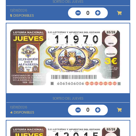
SORTEO DEL JUEVES
13/08/2026
0
5
DISPONIBLES
SORTEO DEL JUEVES
13/08/2026
0
4
DISPONIBLES