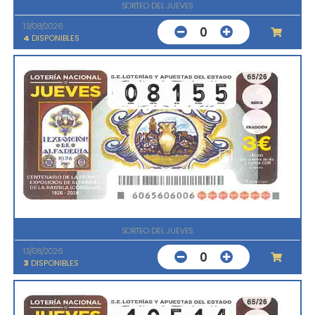
SORTEO DEL JUEVES
13/08/2026
0
4
DISPONIBLES
SORTEO DEL JUEVES
13/08/2026
0
3
DISPONIBLES