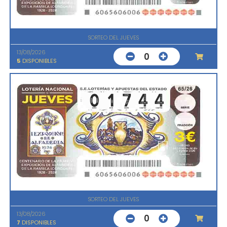
SORTEO DEL JUEVES
13/08/2026
0
5
DISPONIBLES
SORTEO DEL JUEVES
13/08/2026
0
7
DISPONIBLES