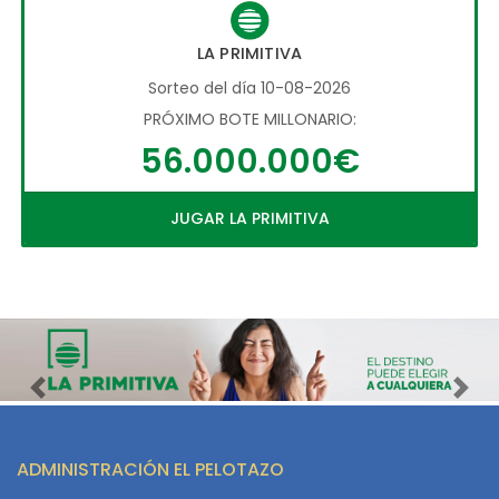
LA PRIMITIVA
Sorteo del día 10-08-2026
PRÓXIMO BOTE MILLONARIO:
56.000.000€
JUGAR LA PRIMITIVA
Imagen anterior
Imag
ADMINISTRACIÓN EL PELOTAZO