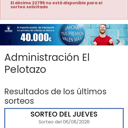
El décimo 22795 no está disponible para el
sorteo solicitado
Imagen anterior
Imag
Administración El
Pelotazo
Resultados de los últimos
sorteos
SORTEO DEL JUEVES
Sorteo del 06/08/2026