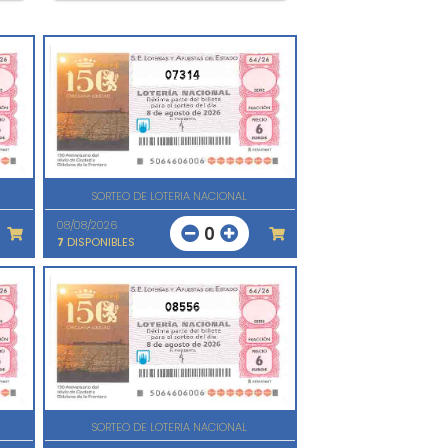
07314
SORTEO DE LOTERIA NACIONAL
08/08/2026
0
7
DISPONIBLES
08556
SORTEO DE LOTERIA NACIONAL