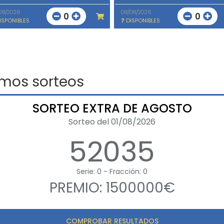
08/2026
08/08/2026
0
0
ISPONIBLES
7
DISPONIBLES
imos sorteos
SORTEO EXTRA DE AGOSTO
Sorteo del 01/08/2026
52035
Serie: 0 - Fracción: 0
PREMIO: 1500000€
COMPROBAR RESULTADOS