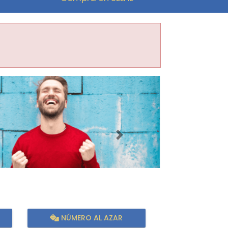
Imagen siguiente
NÚMERO AL AZAR