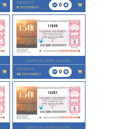
08/08/2026
0
9
DISPONIBLES
11539
SORTEO DE LOTERIA NACIONAL
08/08/2026
0
28
DISPONIBLES
13351
SORTEO DE LOTERIA NACIONAL