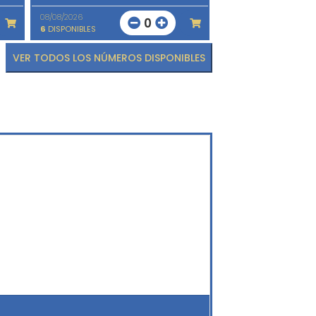
08/08/2026
0
6
DISPONIBLES
VER TODOS LOS NÚMEROS DISPONIBLES