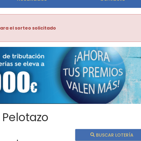
ara el sorteo solicitado
 Pelotazo
BUSCAR LOTERÍA