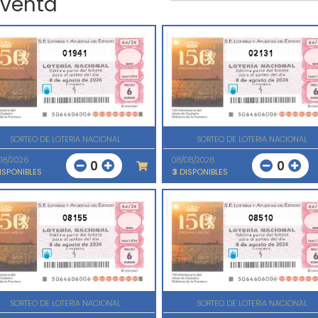
 venta
01941
02131
SORTEO DE LOTERIA NACIONAL
SORTEO DE LOTERIA NACIONAL
08/2026
08/08/2026
0
0
ISPONIBLES
3
DISPONIBLES
08155
08510
SORTEO DE LOTERIA NACIONAL
SORTEO DE LOTERIA NACIONAL