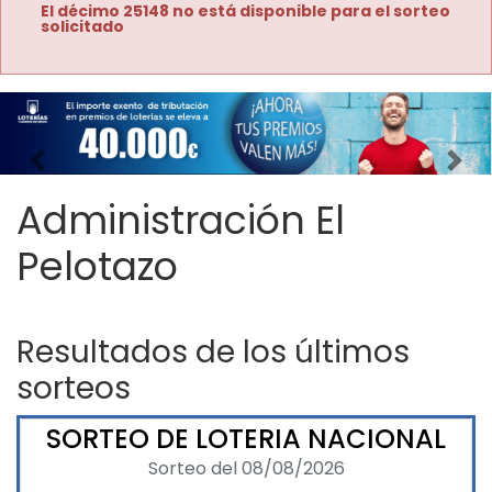
El décimo 25148 no está disponible para el sorteo
solicitado
Imagen anterior
Imag
Administración El
Pelotazo
Resultados de los últimos
sorteos
SORTEO DE LOTERIA NACIONAL
Sorteo del 08/08/2026