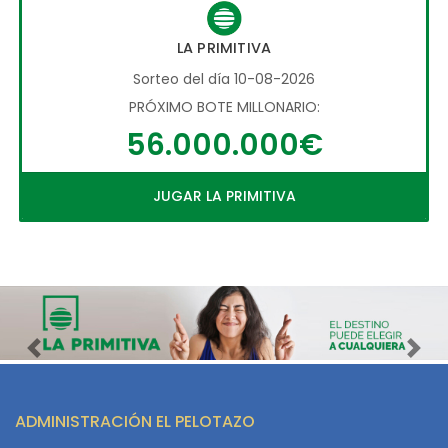
LA PRIMITIVA
Sorteo del día 10-08-2026
PRÓXIMO BOTE MILLONARIO:
56.000.000€
JUGAR LA PRIMITIVA
Imagen anterior
Imag
ADMINISTRACIÓN EL PELOTAZO