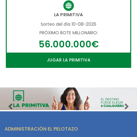
LA PRIMITIVA
Sorteo del día 10-08-2026
PRÓXIMO BOTE MILLONARIO:
56.000.000€
JUGAR LA PRIMITIVA
Imagen anterior
Imag
ADMINISTRACIÓN EL PELOTAZO