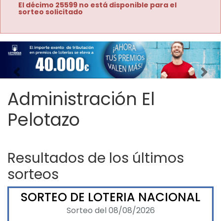
El décimo 25599 no está disponible para el
sorteo solicitado
Imagen anterior
Imag
Administración El
Pelotazo
Resultados de los últimos
sorteos
SORTEO DE LOTERIA NACIONAL
Sorteo del 08/08/2026