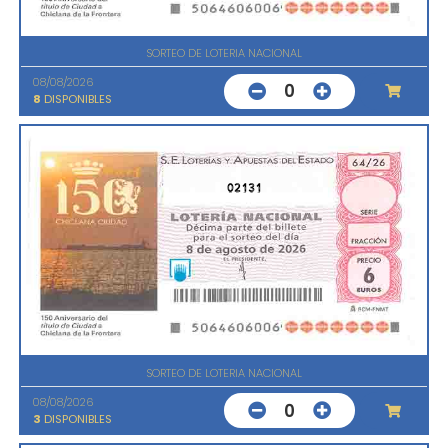
SORTEO DE LOTERIA NACIONAL
08/08/2026
0
8
DISPONIBLES
02131
SORTEO DE LOTERIA NACIONAL
08/08/2026
0
3
DISPONIBLES