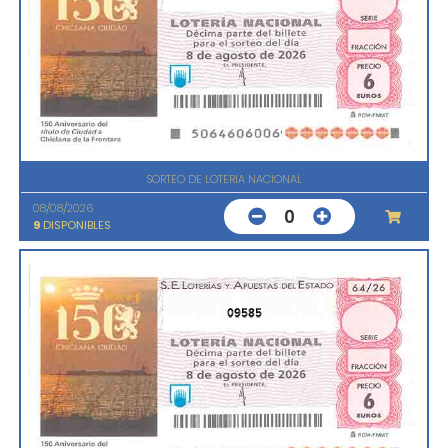
SORTEO DE LOTERIA NACIONAL
08/08/2026
0
9
DISPONIBLES
09585