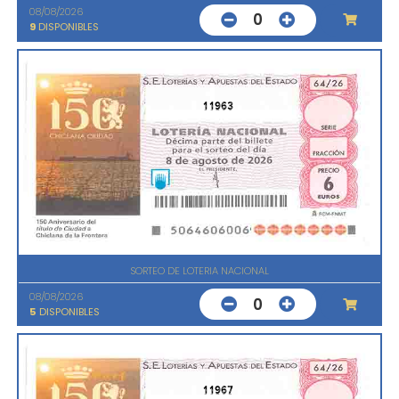
08/08/2026
0
9
DISPONIBLES
11963
SORTEO DE LOTERIA NACIONAL
08/08/2026
0
5
DISPONIBLES
11967