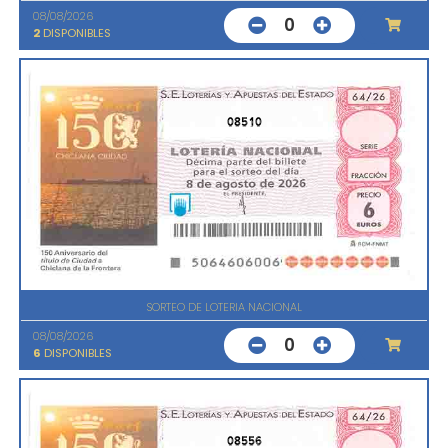
08/08/2026
0
2
DISPONIBLES
08510
SORTEO DE LOTERIA NACIONAL
08/08/2026
0
6
DISPONIBLES
08556