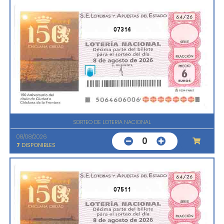
07314
SORTEO DE LOTERIA NACIONAL
08/08/2026
0
7
DISPONIBLES
07511