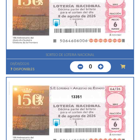
SORTEO DE LOTERIA NACIONAL
08/08/2026
0
7
DISPONIBLES
13351