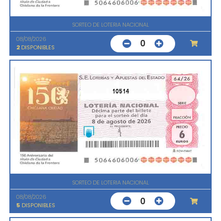
SORTEO DE LOTERIA NACIONAL
08/08/2026
0
2
DISPONIBLES
10514
SORTEO DE LOTERIA NACIONAL
08/08/2026
0
5
DISPONIBLES