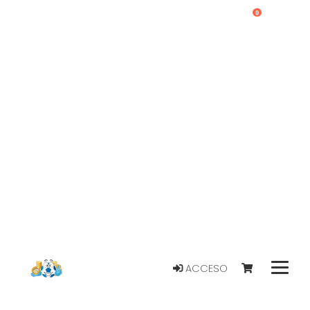
0
ACCESO