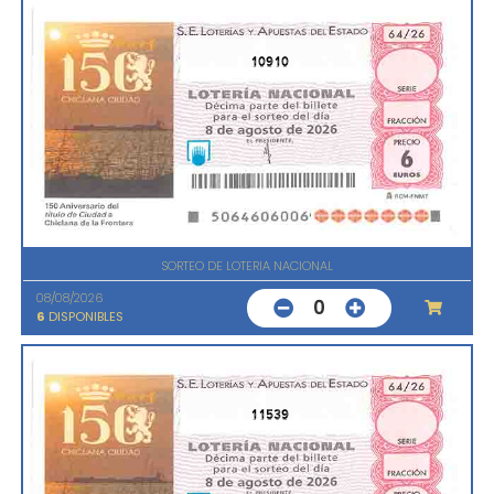
10910
SORTEO DE LOTERIA NACIONAL
08/08/2026
0
6
DISPONIBLES
11539