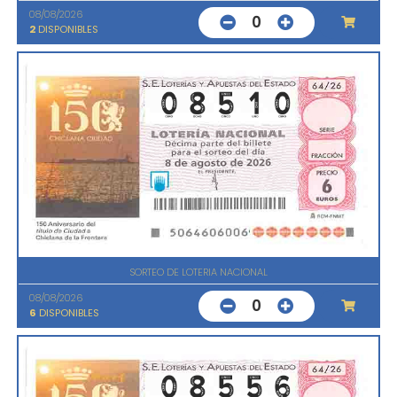
08/08/2026
0
2
DISPONIBLES
SORTEO DE LOTERIA NACIONAL
08/08/2026
0
6
DISPONIBLES