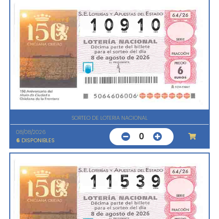
SORTEO DE LOTERIA NACIONAL
08/08/2026
0
6
DISPONIBLES