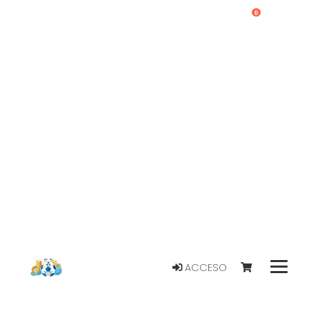
0
ACCESO