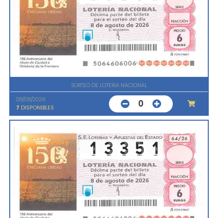
SORTEO DE LOTERIA NACIONAL
08/08/2026
0
7
DISPONIBLES