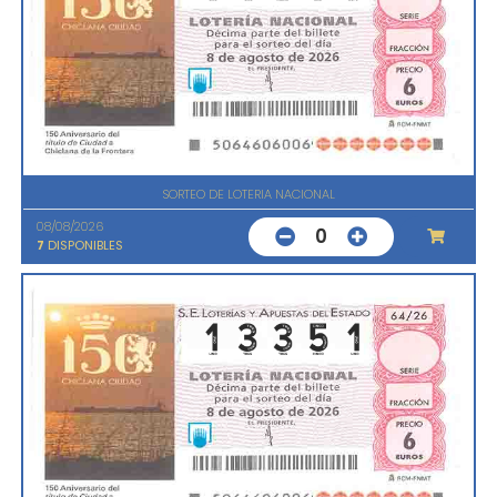
SORTEO DE LOTERIA NACIONAL
08/08/2026
0
7
DISPONIBLES