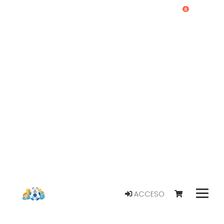
0
ACCESO