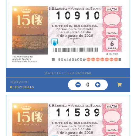
SORTEO DE LOTERIA NACIONAL
08/08/2026
0
6
DISPONIBLES