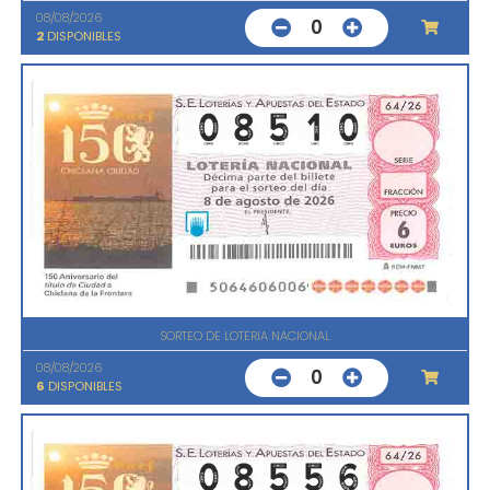
08/08/2026
0
2
DISPONIBLES
SORTEO DE LOTERIA NACIONAL
08/08/2026
0
6
DISPONIBLES