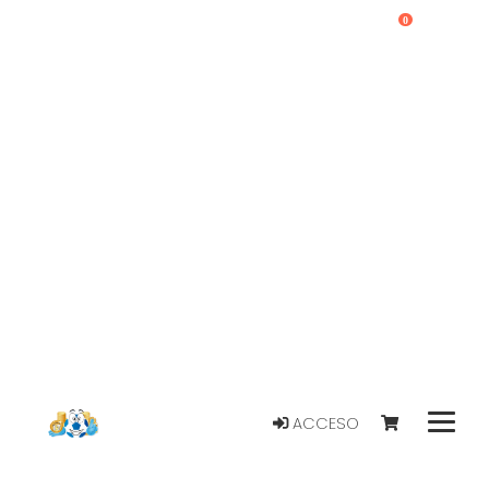
0
ACCESO