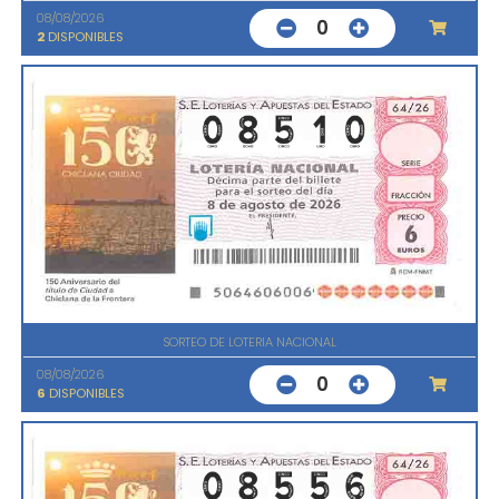
08/08/2026
0
2
DISPONIBLES
SORTEO DE LOTERIA NACIONAL
08/08/2026
0
6
DISPONIBLES