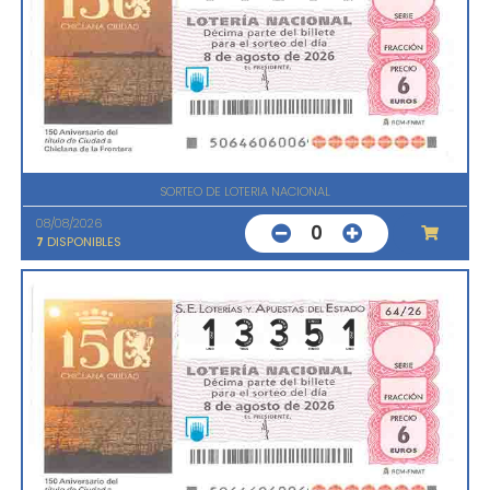
SORTEO DE LOTERIA NACIONAL
08/08/2026
0
7
DISPONIBLES