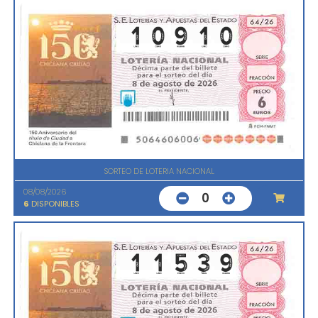
SORTEO DE LOTERIA NACIONAL
08/08/2026
0
6
DISPONIBLES