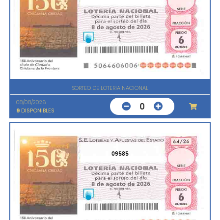
SORTEO DE LOTERIA NACIONAL
08/08/2026
0
9
DISPONIBLES
09585