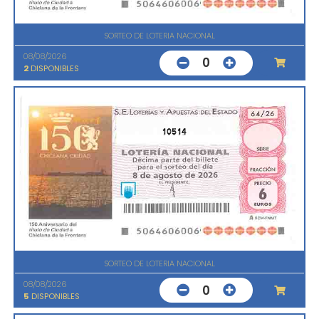
SORTEO DE LOTERIA NACIONAL
08/08/2026
0
2
DISPONIBLES
10514
SORTEO DE LOTERIA NACIONAL
08/08/2026
0
5
DISPONIBLES