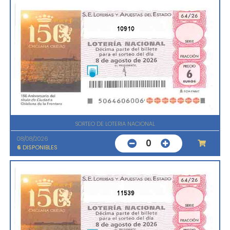
10910
SORTEO DE LOTERIA NACIONAL
08/08/2026
0
6
DISPONIBLES
11539