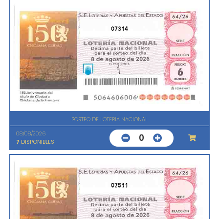
07314
SORTEO DE LOTERIA NACIONAL
08/08/2026
0
7
DISPONIBLES
07511