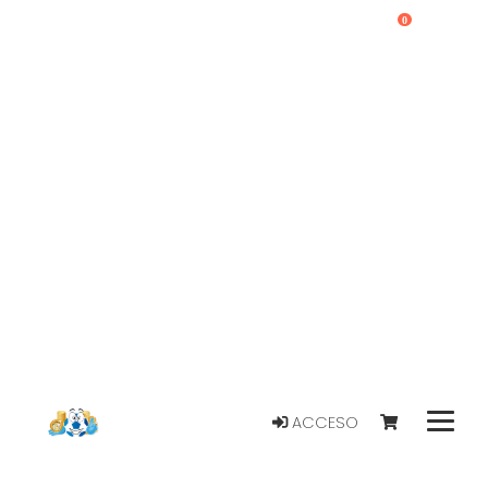
0
ACCESO