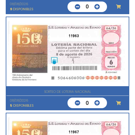
08/08/2026
0
9
DISPONIBLES
11963
SORTEO DE LOTERIA NACIONAL
08/08/2026
0
5
DISPONIBLES
11967