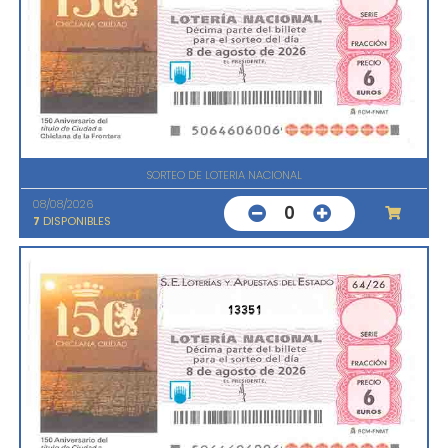
SORTEO DE LOTERIA NACIONAL
08/08/2026
0
7
DISPONIBLES
13351