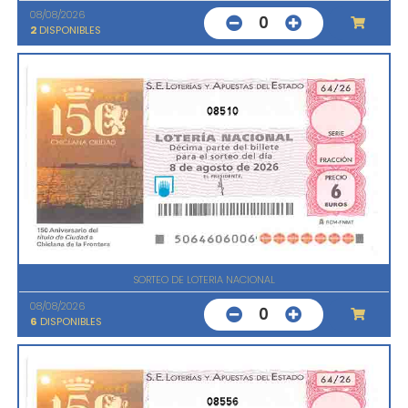
08/08/2026
0
2
DISPONIBLES
08510
SORTEO DE LOTERIA NACIONAL
08/08/2026
0
6
DISPONIBLES
08556