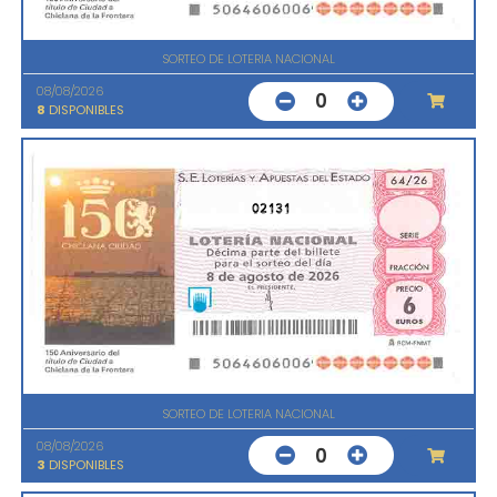
SORTEO DE LOTERIA NACIONAL
08/08/2026
0
8
DISPONIBLES
02131
SORTEO DE LOTERIA NACIONAL
08/08/2026
0
3
DISPONIBLES