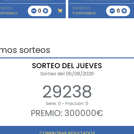
08/2026
08/08/2026
0
0
ISPONIBLES
7
DISPONIBLES
imos sorteos
SORTEO DEL JUEVES
Sorteo del 06/08/2026
29238
Serie: 0 - Fracción: 0
PREMIO: 300000€
COMPROBAR RESULTADOS