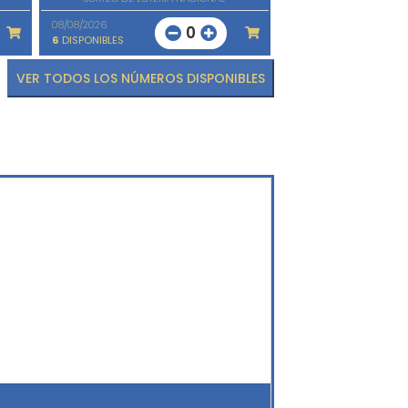
08/08/2026
0
6
DISPONIBLES
VER TODOS LOS NÚMEROS DISPONIBLES