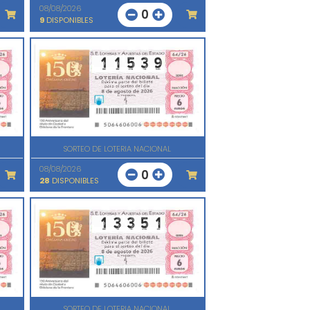
08/08/2026
0
9
DISPONIBLES
SORTEO DE LOTERIA NACIONAL
08/08/2026
0
28
DISPONIBLES
SORTEO DE LOTERIA NACIONAL