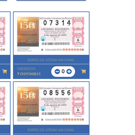
SORTEO DE LOTERIA NACIONAL
08/08/2026
0
7
DISPONIBLES
SORTEO DE LOTERIA NACIONAL