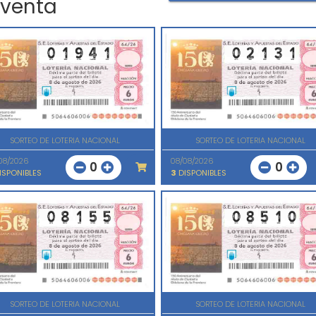
 venta
SORTEO DE LOTERIA NACIONAL
SORTEO DE LOTERIA NACIONAL
08/2026
08/08/2026
0
0
ISPONIBLES
3
DISPONIBLES
SORTEO DE LOTERIA NACIONAL
SORTEO DE LOTERIA NACIONAL