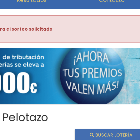
ra el sorteo solicitado
 Pelotazo
BUSCAR LOTERÍA