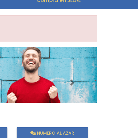
Imagen siguiente
NÚMERO AL AZAR