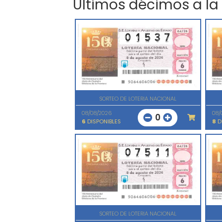
Últimos décimos a la
SORTEO DE LOTERIA NACIONAL
08/08/2026
08/
0
6
DISPONIBLES
8
D
SORTEO DE LOTERIA NACIONAL