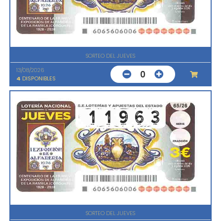
SORTEO DEL JUEVES
13/08/2026
0
4
DISPONIBLES
SORTEO DEL JUEVES