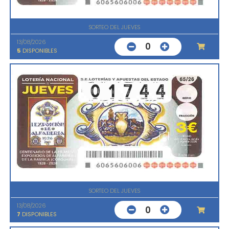
SORTEO DEL JUEVES
13/08/2026
0
5
DISPONIBLES
SORTEO DEL JUEVES
13/08/2026
0
7
DISPONIBLES