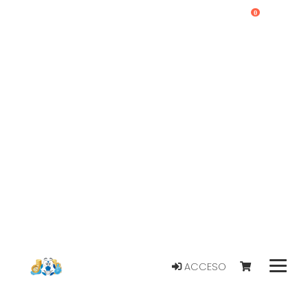
0
ACCESO