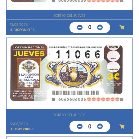
SORTEO DEL JUEVES
13/08/2026
0
6
DISPONIBLES
SORTEO DEL JUEVES
13/08/2026
0
7
DISPONIBLES