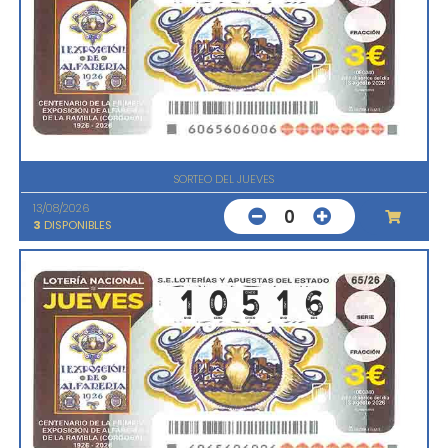
SORTEO DEL JUEVES
13/08/2026
0
3
DISPONIBLES