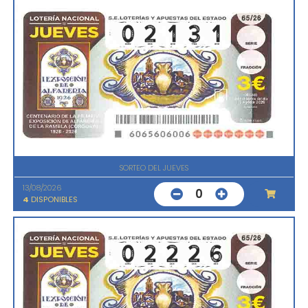
SORTEO DEL JUEVES
13/08/2026
0
4
DISPONIBLES