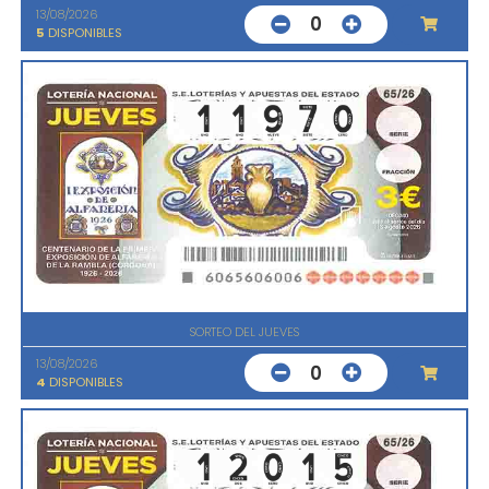
13/08/2026
0
5
DISPONIBLES
SORTEO DEL JUEVES
13/08/2026
0
4
DISPONIBLES