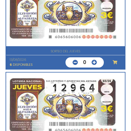
SORTEO DEL JUEVES
13/08/2026
0
6
DISPONIBLES