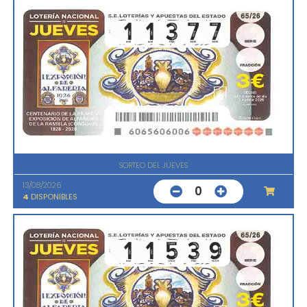
SORTEO DEL JUEVES
13/08/2026
0
4
DISPONIBLES