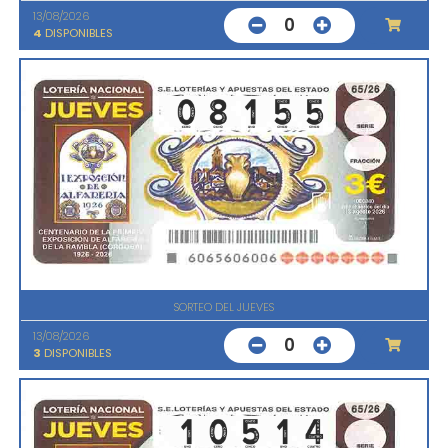
13/08/2026
0
4
DISPONIBLES
SORTEO DEL JUEVES
13/08/2026
0
3
DISPONIBLES