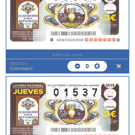
SORTEO DEL JUEVES
13/08/2026
0
1
DISPONIBLES