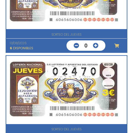
SORTEO DEL JUEVES
13/08/2026
0
6
DISPONIBLES
SORTEO DEL JUEVES