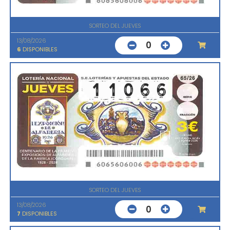
SORTEO DEL JUEVES
13/08/2026
0
6
DISPONIBLES
SORTEO DEL JUEVES
13/08/2026
0
7
DISPONIBLES