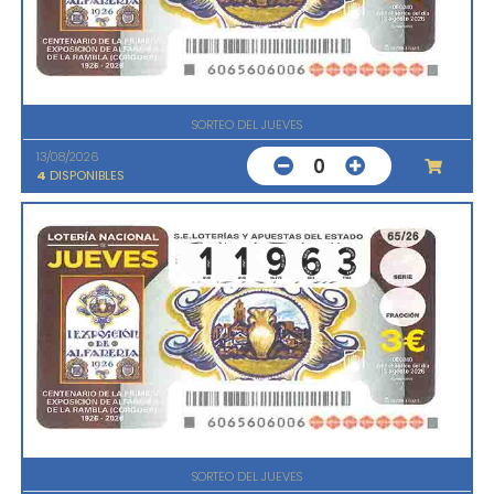
SORTEO DEL JUEVES
13/08/2026
0
4
DISPONIBLES
SORTEO DEL JUEVES