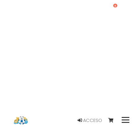
0
ACCESO