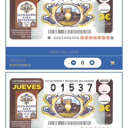
SORTEO DEL JUEVES
13/08/2026
0
1
DISPONIBLES