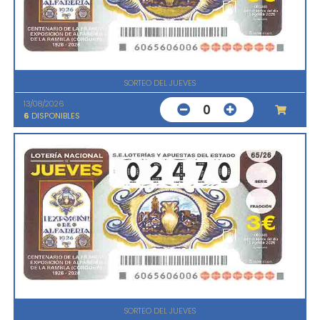
SORTEO DEL JUEVES
13/08/2026
0
6
DISPONIBLES
SORTEO DEL JUEVES