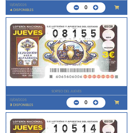
13/08/2026
0
4
DISPONIBLES
SORTEO DEL JUEVES
13/08/2026
0
3
DISPONIBLES