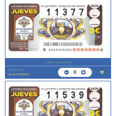
SORTEO DEL JUEVES
13/08/2026
0
4
DISPONIBLES