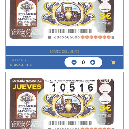
SORTEO DEL JUEVES
13/08/2026
0
3
DISPONIBLES