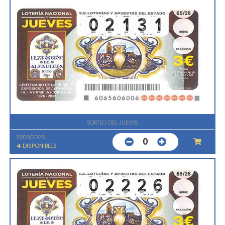
SORTEO DEL JUEVES
13/08/2026
0
4
DISPONIBLES