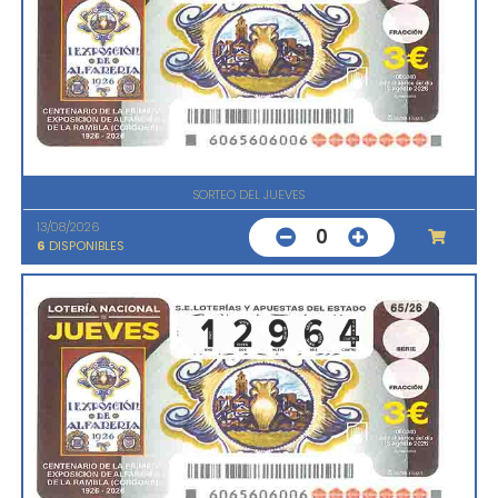
SORTEO DEL JUEVES
13/08/2026
0
6
DISPONIBLES