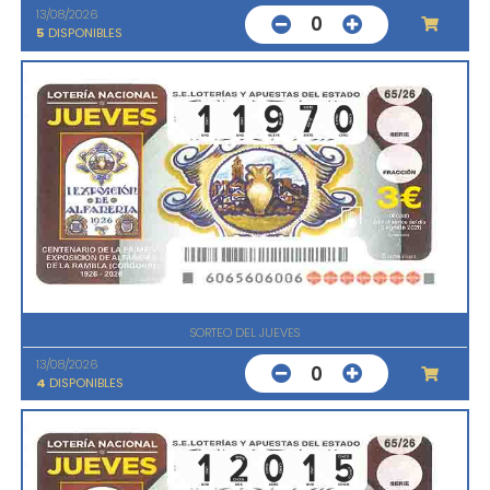
13/08/2026
0
5
DISPONIBLES
SORTEO DEL JUEVES
13/08/2026
0
4
DISPONIBLES