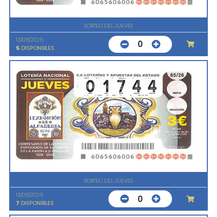
SORTEO DEL JUEVES
13/08/2026
0
5
DISPONIBLES
SORTEO DEL JUEVES
13/08/2026
0
7
DISPONIBLES