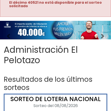
El décimo 40521 no está disponible para el sorteo
solicitado
Imagen anterior
Imag
Administración El
Pelotazo
Resultados de los últimos
sorteos
SORTEO DE LOTERIA NACIONAL
Sorteo del 08/08/2026