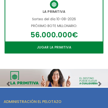
LA PRIMITIVA
Sorteo del día 10-08-2026
PRÓXIMO BOTE MILLONARIO:
56.000.000€
JUGAR LA PRIMITIVA
Imagen anterior
Imag
ADMINISTRACIÓN EL PELOTAZO