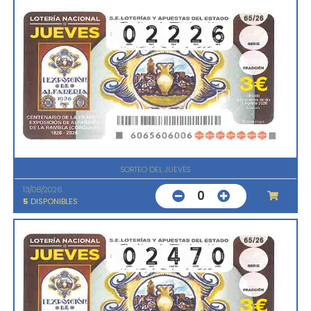
SORTEO DEL JUEVES
13/08/2026
0
5
DISPONIBLES