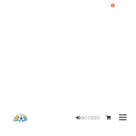
0
ACCESO