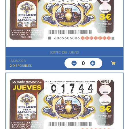
SORTEO DEL JUEVES
13/08/2026
0
2
DISPONIBLES