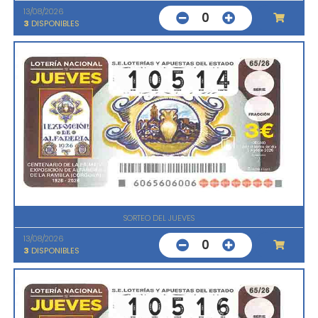
13/08/2026
0
3
DISPONIBLES
SORTEO DEL JUEVES
13/08/2026
0
3
DISPONIBLES