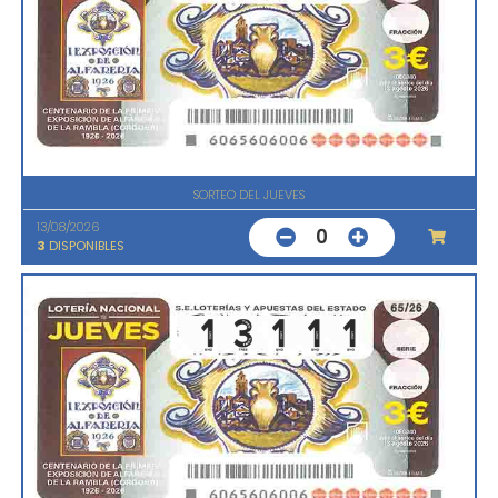
SORTEO DEL JUEVES
13/08/2026
0
3
DISPONIBLES