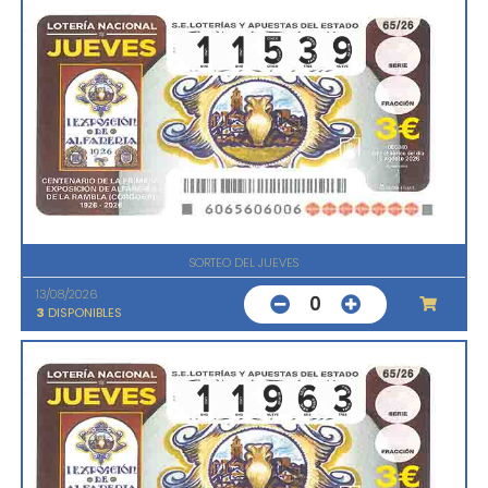
SORTEO DEL JUEVES
13/08/2026
0
3
DISPONIBLES