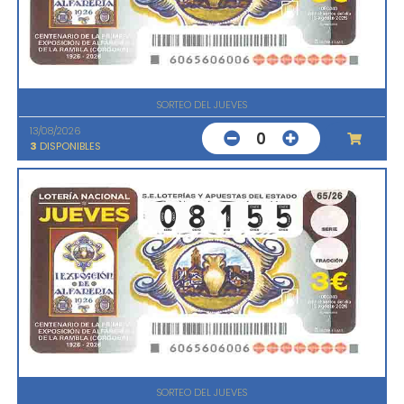
SORTEO DEL JUEVES
13/08/2026
0
3
DISPONIBLES
SORTEO DEL JUEVES