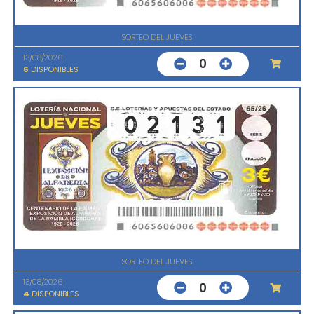
SORTEO DEL JUEVES
13/08/2026
0
6
DISPONIBLES
SORTEO DEL JUEVES
13/08/2026
0
4
DISPONIBLES