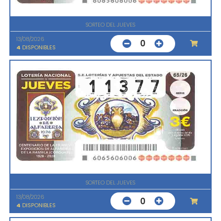
SORTEO DEL JUEVES
13/08/2026
0
4
DISPONIBLES
SORTEO DEL JUEVES
13/08/2026
0
4
DISPONIBLES