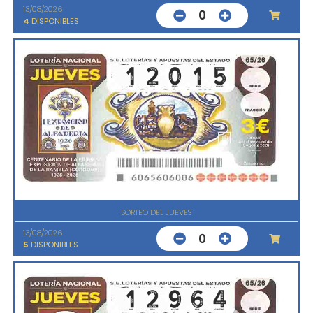
13/08/2026
0
4
DISPONIBLES
SORTEO DEL JUEVES
13/08/2026
0
5
DISPONIBLES