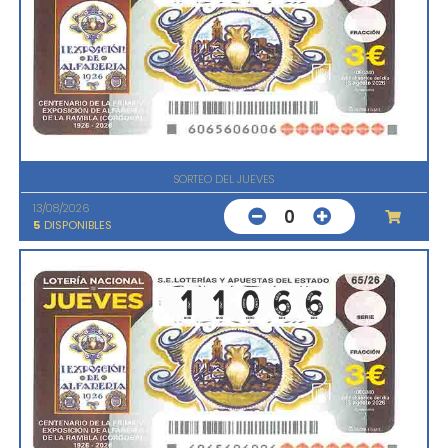
SORTEO DEL JUEVES
13/08/2026
0
5
DISPONIBLES