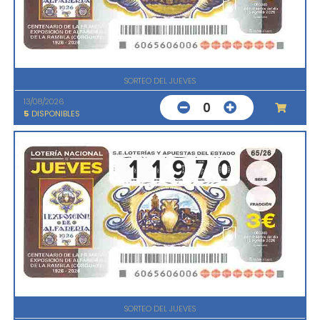
SORTEO DEL JUEVES
13/08/2026
0
5
DISPONIBLES
SORTEO DEL JUEVES