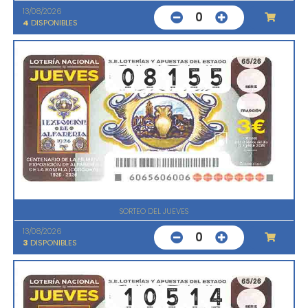
13/08/2026
0
4
DISPONIBLES
SORTEO DEL JUEVES
13/08/2026
0
3
DISPONIBLES