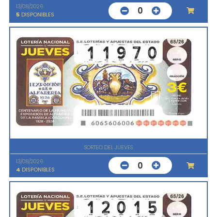
13/08/2026
0
5
DISPONIBLES
SORTEO DEL JUEVES
13/08/2026
0
4
DISPONIBLES