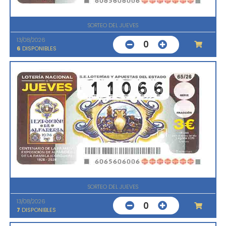
SORTEO DEL JUEVES
13/08/2026
0
6
DISPONIBLES
SORTEO DEL JUEVES
13/08/2026
0
7
DISPONIBLES