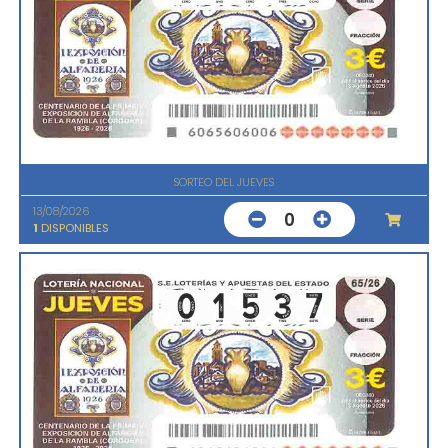
SORTEO DEL JUEVES
13/08/2026
0
1
DISPONIBLES