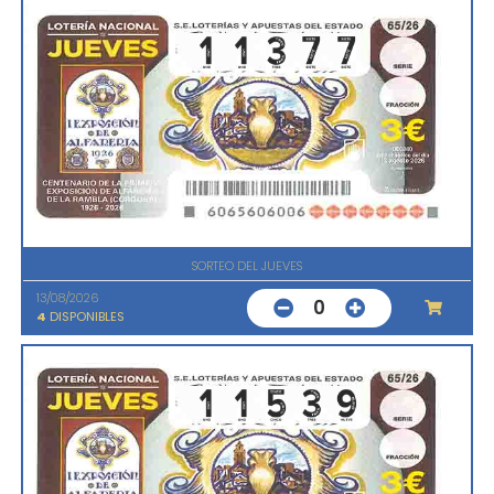
SORTEO DEL JUEVES
13/08/2026
0
4
DISPONIBLES