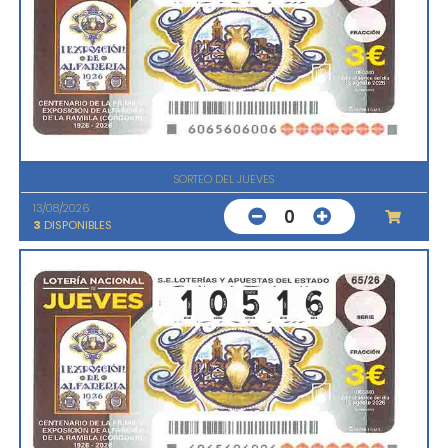
SORTEO DEL JUEVES
13/08/2026
0
3
DISPONIBLES