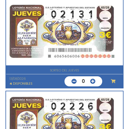
SORTEO DEL JUEVES
13/08/2026
0
4
DISPONIBLES