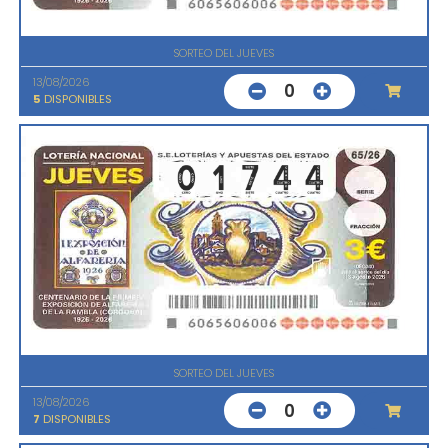
SORTEO DEL JUEVES
13/08/2026
0
5
DISPONIBLES
SORTEO DEL JUEVES
13/08/2026
0
7
DISPONIBLES