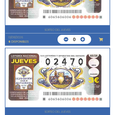
SORTEO DEL JUEVES
13/08/2026
0
6
DISPONIBLES
SORTEO DEL JUEVES