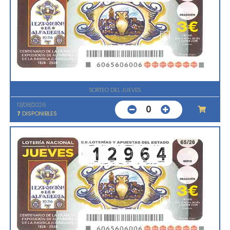
SORTEO DEL JUEVES
13/08/2026
0
7
DISPONIBLES