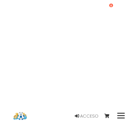
0
ACCESO