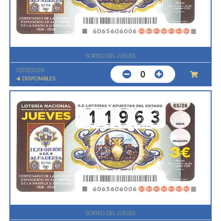
SORTEO DEL JUEVES
13/08/2026
0
4
DISPONIBLES
SORTEO DEL JUEVES