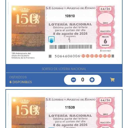
10910
SORTEO DE LOTERIA NACIONAL
08/08/2026
0
6
DISPONIBLES
11539