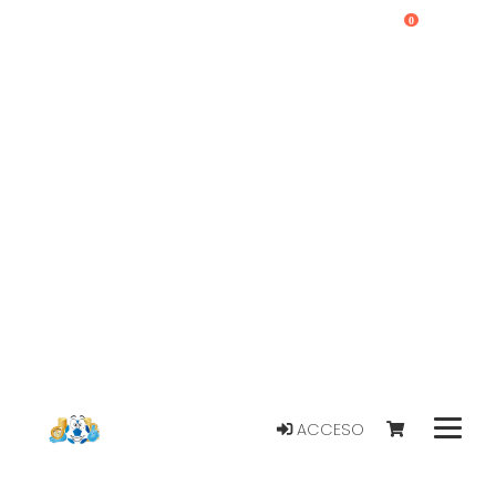
0
ACCESO