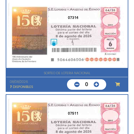
07314
SORTEO DE LOTERIA NACIONAL
08/08/2026
0
7
DISPONIBLES
07511