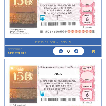
SORTEO DE LOTERIA NACIONAL
08/08/2026
0
9
DISPONIBLES
09585