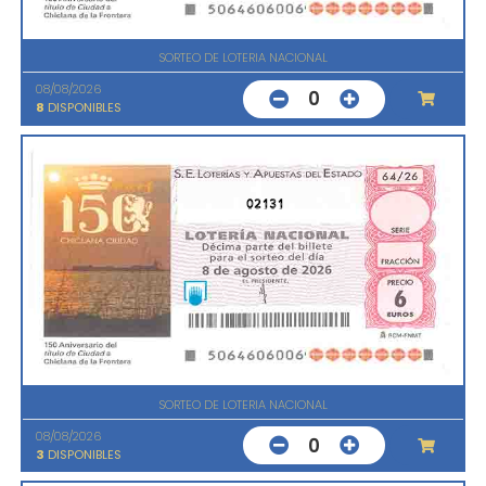
SORTEO DE LOTERIA NACIONAL
08/08/2026
0
8
DISPONIBLES
02131
SORTEO DE LOTERIA NACIONAL
08/08/2026
0
3
DISPONIBLES