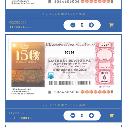
SORTEO DE LOTERIA NACIONAL
08/08/2026
0
2
DISPONIBLES
10514
SORTEO DE LOTERIA NACIONAL
08/08/2026
0
5
DISPONIBLES