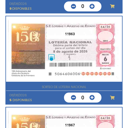
08/08/2026
0
9
DISPONIBLES
11963
SORTEO DE LOTERIA NACIONAL
08/08/2026
0
5
DISPONIBLES
11967