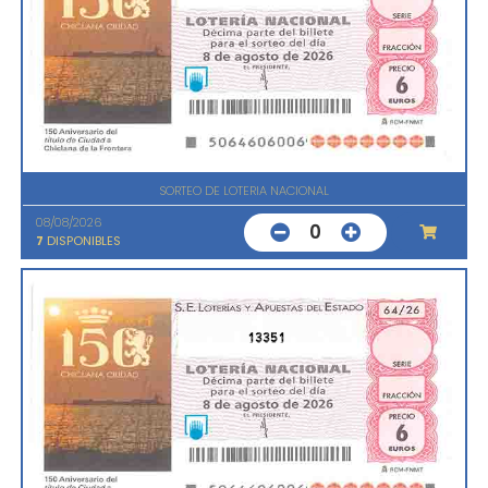
SORTEO DE LOTERIA NACIONAL
08/08/2026
0
7
DISPONIBLES
13351