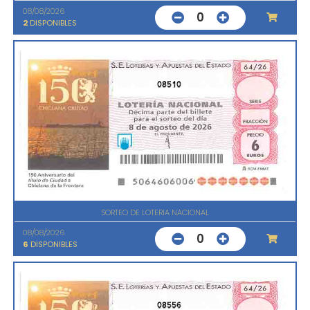
08/08/2026
0
2
DISPONIBLES
08510
SORTEO DE LOTERIA NACIONAL
08/08/2026
0
6
DISPONIBLES
08556