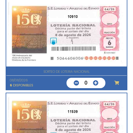
10910
SORTEO DE LOTERIA NACIONAL
08/08/2026
0
6
DISPONIBLES
11539