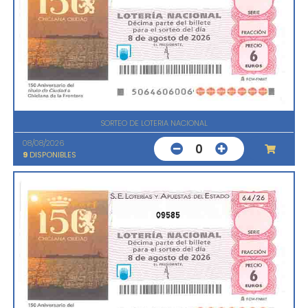
SORTEO DE LOTERIA NACIONAL
08/08/2026
0
9
DISPONIBLES
09585