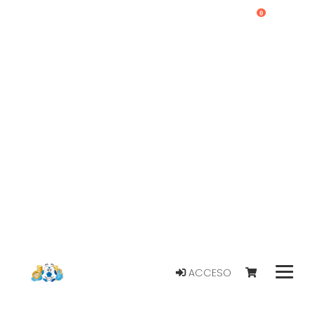
0
ACCESO