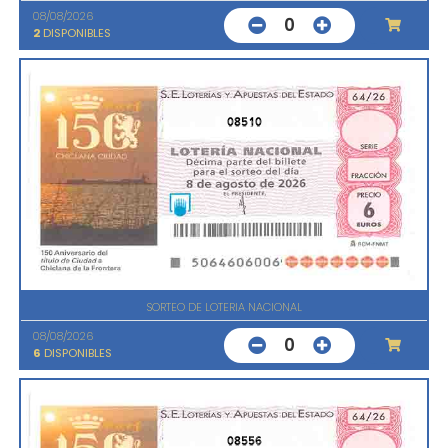
08/08/2026
0
2
DISPONIBLES
08510
SORTEO DE LOTERIA NACIONAL
08/08/2026
0
6
DISPONIBLES
08556