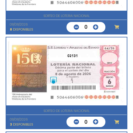
SORTEO DE LOTERIA NACIONAL
08/08/2026
0
8
DISPONIBLES
02131
SORTEO DE LOTERIA NACIONAL
08/08/2026
0
3
DISPONIBLES