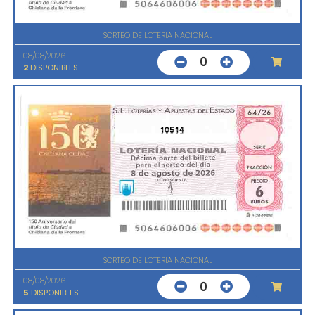
SORTEO DE LOTERIA NACIONAL
08/08/2026
0
2
DISPONIBLES
10514
SORTEO DE LOTERIA NACIONAL
08/08/2026
0
5
DISPONIBLES