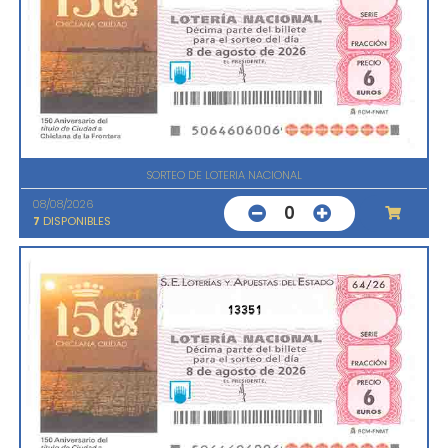
SORTEO DE LOTERIA NACIONAL
08/08/2026
0
7
DISPONIBLES
13351