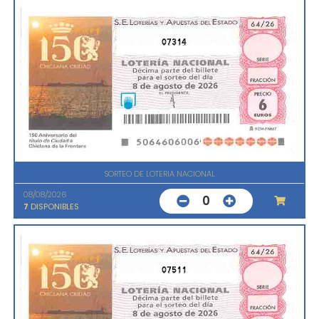
07314
SORTEO DE LOTERIA NACIONAL
08/08/2026
0
7
DISPONIBLES
07511