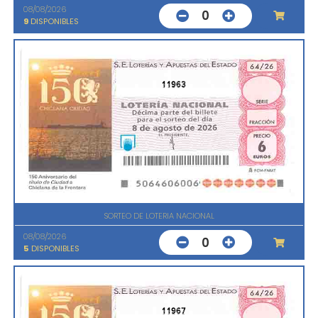
08/08/2026
0
9
DISPONIBLES
11963
SORTEO DE LOTERIA NACIONAL
08/08/2026
0
5
DISPONIBLES
11967