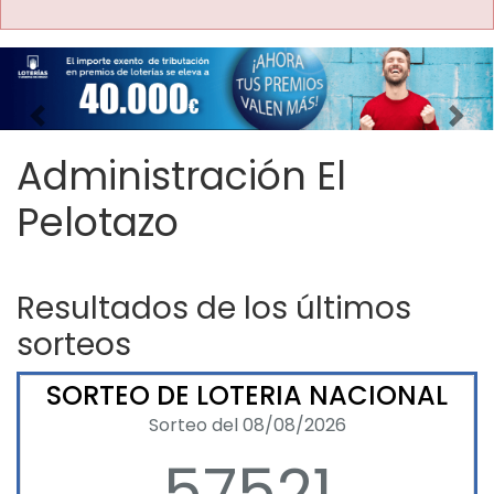
Imagen anterior
Imag
Administración El
Pelotazo
Resultados de los últimos
sorteos
SORTEO DE LOTERIA NACIONAL
Sorteo del 08/08/2026
57521