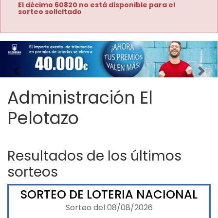
El décimo 60820 no está disponible para el
sorteo solicitado
Imagen anterior
Imag
Administración El
Pelotazo
Resultados de los últimos
sorteos
SORTEO DE LOTERIA NACIONAL
Sorteo del 08/08/2026