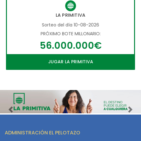
LA PRIMITIVA
Sorteo del día 10-08-2026
PRÓXIMO BOTE MILLONARIO:
56.000.000€
JUGAR LA PRIMITIVA
Imagen anterior
Imag
ADMINISTRACIÓN EL PELOTAZO